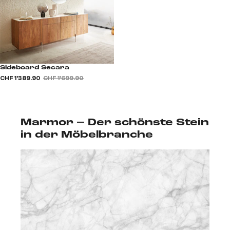
Sideboard Secara
CHF 1’389.90
CHF 1’699.90
Marmor – Der schönste Stein
in der Möbelbranche