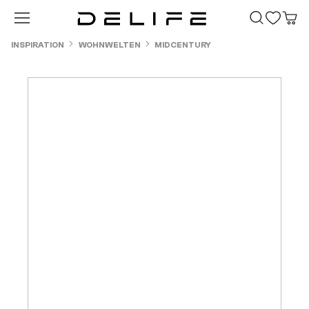
Zum Hauptinhalt springen
INSPIRATION
WOHNWELTEN
MIDCENTURY