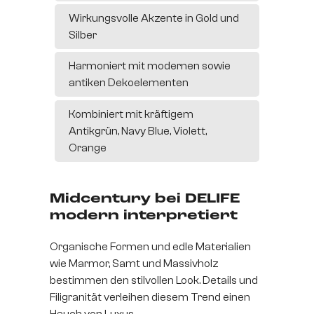
Wirkungsvolle Akzente in Gold und
Silber
Harmoniert mit modernen sowie
antiken Dekoelementen
Kombiniert mit kräftigem
Antikgrün, Navy Blue, Violett,
Orange
Midcentury bei DELIFE
modern interpretiert
Organische Formen und edle Materialien
wie Marmor, Samt und Massivholz
bestimmen den stilvollen Look. Details und
Filigranität verleihen diesem Trend einen
Hauch von Luxus.