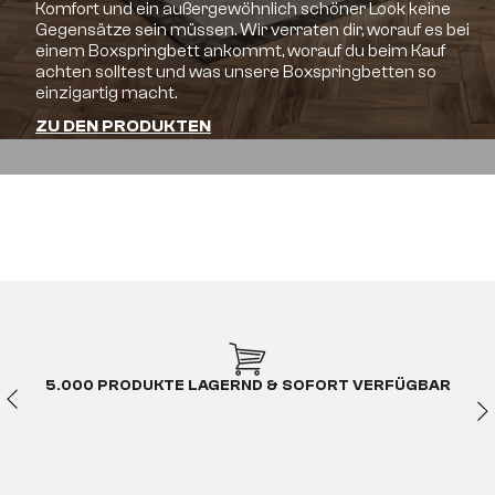
Komfort und ein außergewöhnlich schöner Look keine
Gegensätze sein müssen. Wir verraten dir, worauf es bei
einem Boxspringbett ankommt, worauf du beim Kauf
achten solltest und was unsere Boxspringbetten so
einzigartig macht.
ZU DEN PRODUKTEN
5.000 PRODUKTE LAGERND & SOFORT VERFÜGBAR