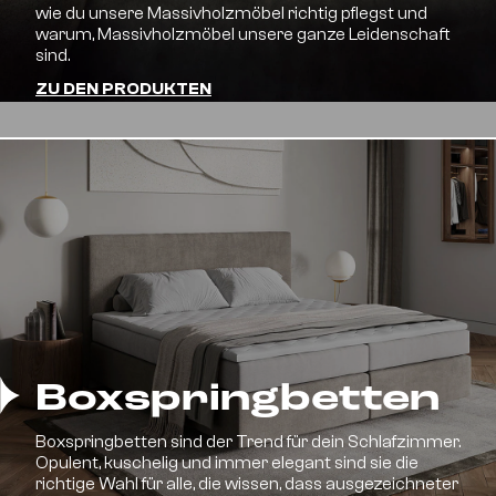
wie du unsere Massivholzmöbel richtig pflegst und
warum, Massivholzmöbel unsere ganze Leidenschaft
sind.
ZU DEN PRODUKTEN
Boxspringbetten
Boxspringbetten sind der Trend für dein Schlafzimmer.
Opulent, kuschelig und immer elegant sind sie die
richtige Wahl für alle, die wissen, dass ausgezeichneter