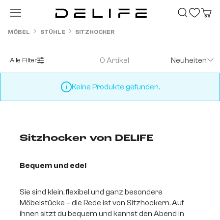
Zum Hauptinhalt springen
MÖBEL
STÜHLE
SITZHOCKER
0 Artikel
Neuheiten
Alle Filter
Keine Produkte gefunden.
Sitzhocker von DELIFE
Bequem und edel
Sie sind klein, flexibel und ganz besondere
Möbelstücke – die Rede ist von Sitzhockern. Auf
ihnen sitzt du bequem und kannst den Abend in