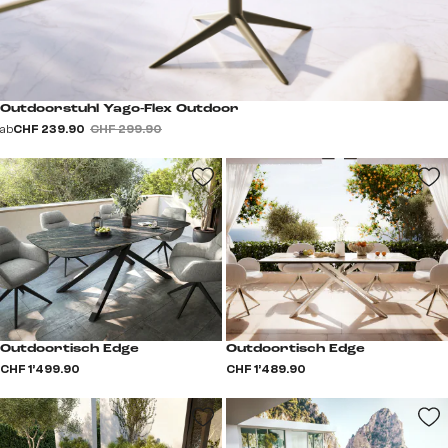
Outdoorstuhl Yago-Flex Outdoor
ab
CHF 239.90
CHF 299.90
Outdoortisch Edge
Outdoortisch Edge
CHF 1’499.90
CHF 1’489.90