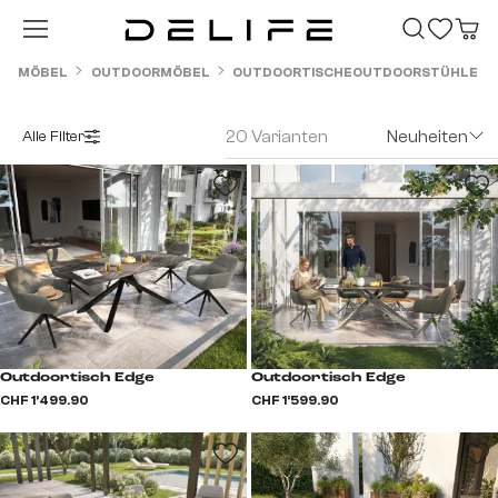
Zum Hauptinhalt springen
MÖBEL
OUTDOORMÖBEL
OUTDOORTISCHE
OUTDOORSTÜHLE
20 Varianten
Neuheiten
Alle Filter
Outdoortisch Edge
Outdoortisch Edge
CHF 1’499.90
CHF 1’599.90