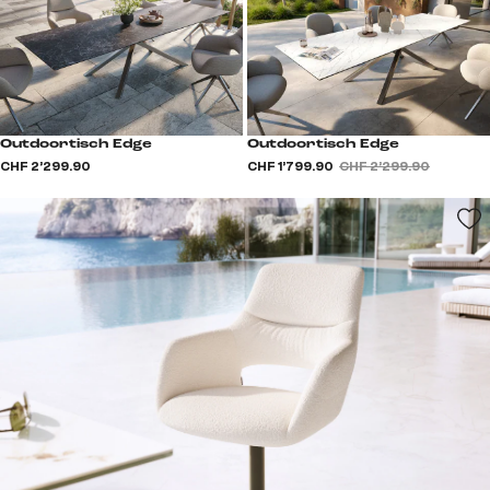
Outdoortisch Edge
Outdoortisch Edge
CHF 2’299.90
CHF 1’799.90
CHF 2’299.90