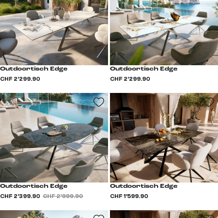
Outdoortisch Edge
Outdoortisch Edge
CHF 2’299.90
CHF 2’299.90
Outdoortisch Edge
Outdoortisch Edge
CHF 2’399.90
CHF 2’999.90
CHF 1’599.90