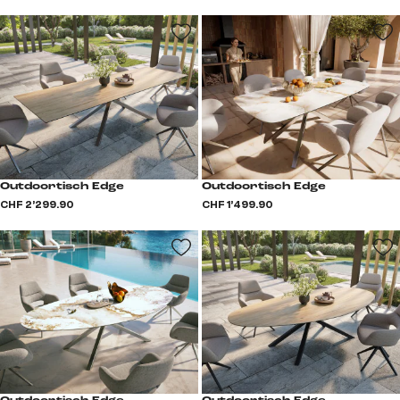
Outdoortisch Edge
Outdoortisch Edge
CHF 2’299.90
CHF 1’499.90