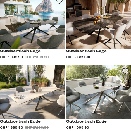
Outdoortisch Edge
Outdoortisch Edge
CHF 1’899.90
CHF 2’399.90
CHF 2’399.90
Outdoortisch Edge
Outdoortisch Edge
CHF 1’889.90
CHF 2’299.90
CHF 1’599.90