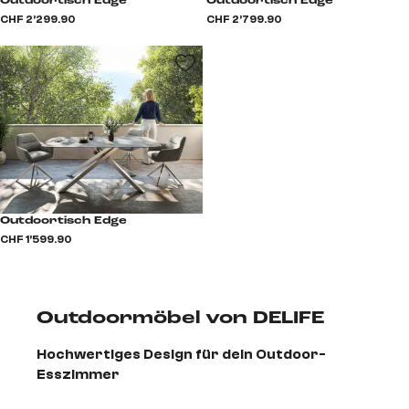
Outdoortisch Edge
Outdoortisch Edge
CHF 2’299.90
CHF 2’799.90
Outdoortisch Edge
CHF 1’599.90
Outdoormöbel von DELIFE
Hochwertiges Design für dein Outdoor-
Esszimmer