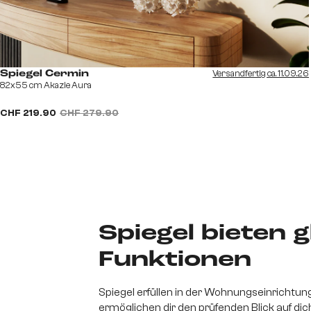
Versandfertig ca. 11.09.26
Spiegel Cermin
82x55 cm Akazie Aura
CHF 219.90
CHF 279.90
Spiegel bieten 
Funktionen
Spiegel erfüllen in der Wohnungseinrichtu
ermöglichen dir den prüfenden Blick auf dic