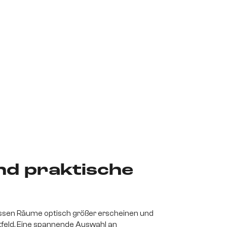
nd praktische
lassen Räume optisch größer erscheinen und
htfeld. Eine spannende Auswahl an