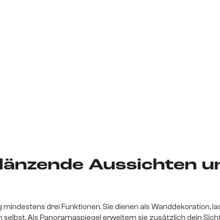
glänzende Aussichten u
ng mindestens drei Funktionen. Sie dienen als Wanddekoration, 
h selbst. Als Panoramaspiegel erweitern sie zusätzlich dein Sic