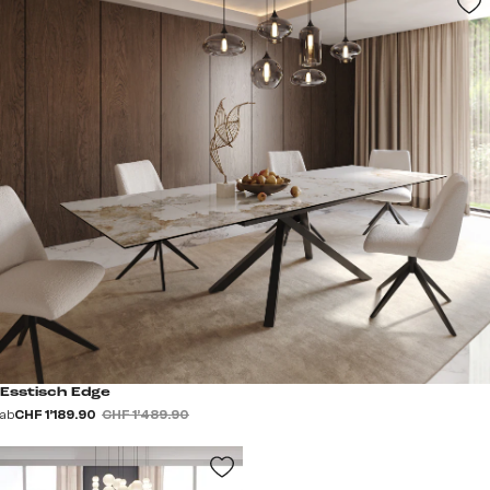
Esstisch Edge
ab
CHF 1’189.90
CHF 1’489.90