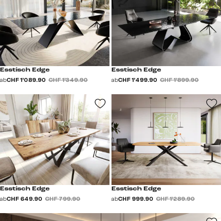
Esstisch Edge
Esstisch Edge
ab
CHF 1’089.90
CHF 1’349.90
ab
CHF 1’499.90
CHF 1’899.90
Esstisch Edge
Esstisch Edge
ab
CHF 649.90
CHF 799.90
ab
CHF 999.90
CHF 1’289.90