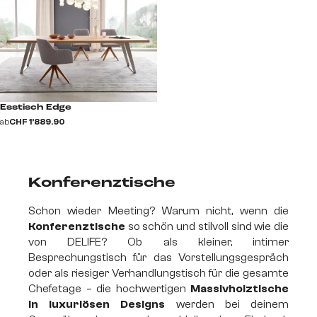
Esstisch Edge
ab
CHF 1’889.90
Konferenztische
Schon wieder Meeting? Warum nicht, wenn die
Konferenztische
so schön und stilvoll sind wie die
von DELIFE? Ob als kleiner, intimer
Besprechungstisch für das Vorstellungsgespräch
oder als riesiger Verhandlungstisch für die gesamte
Chefetage – die hochwertigen
Massivholztische
in luxuriösen Designs
werden bei deinem