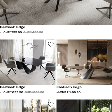
Esstisch Edge
ab
CHF 1’199.90
CHF 1’499.90
Esstisch Edge
Esstisch Edge
ab
CHF 1’099.90
CHF 1’399.90
ab
CHF 2’499.90