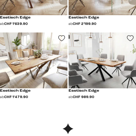
Esstisch Edge
Esstisch Edge
ab
CHF 1’639.90
ab
CHF 2’199.90
Esstisch Edge
Esstisch Edge
ab
CHF 1’479.90
ab
CHF 989.90