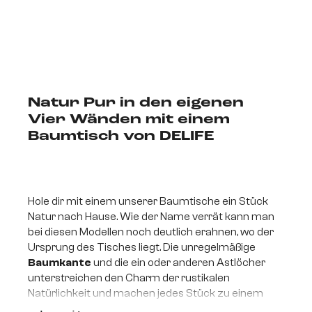
Natur Pur in den eigenen
Vier Wänden mit einem
Baumtisch von DELIFE
Hole dir mit einem unserer Baumtische ein Stück
Natur nach Hause. Wie der Name verrät kann man
bei diesen Modellen noch deutlich erahnen, wo der
Ursprung des Tisches liegt. Die unregelmäßige
Baumkante
und die ein oder anderen Astlöcher
unterstreichen den Charm der rustikalen
Natürlichkeit und machen jedes Stück zu einem
wunderbaren Unikat. Unebenheiten, Risse und