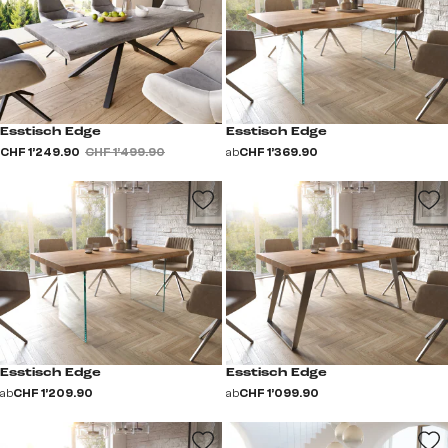
Esstisch Edge
Esstisch Edge
CHF 1’249.90
CHF 1’499.90
ab
CHF 1’369.90
Esstisch Edge
Esstisch Edge
ab
CHF 1’209.90
ab
CHF 1’099.90