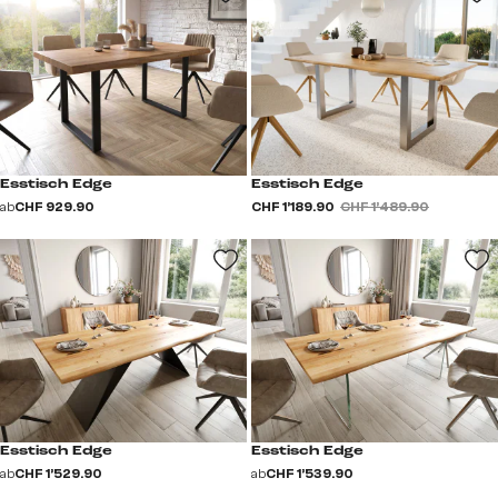
Esstisch Edge
Esstisch Edge
ab
CHF 929.90
CHF 1’189.90
CHF 1’489.90
Esstisch Edge
Esstisch Edge
ab
CHF 1’529.90
ab
CHF 1’539.90