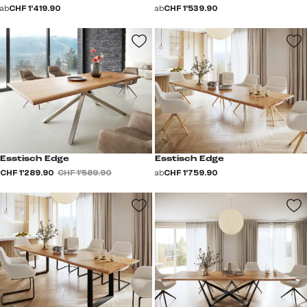
ab
CHF 1’419.90
ab
CHF 1’539.90
Esstisch Edge
Esstisch Edge
CHF 1’289.90
CHF 1’589.90
ab
CHF 1’759.90