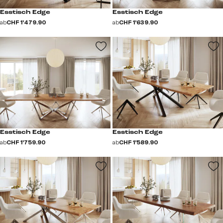
Esstisch Edge
Esstisch Edge
ab
CHF 1’479.90
ab
CHF 1’639.90
Esstisch Edge
Esstisch Edge
ab
CHF 1’759.90
ab
CHF 1’589.90