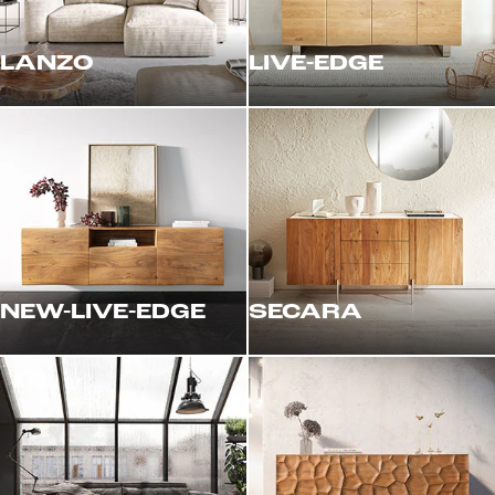
LANZO
LIVE-EDGE
NEW-LIVE-EDGE
SECARA