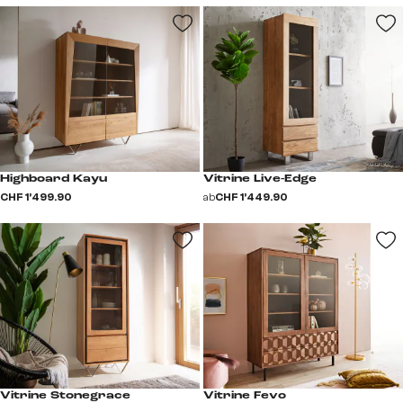
Highboard Kayu
Vitrine Live-Edge
CHF 1’499.90
ab
CHF 1’449.90
Vitrine Stonegrace
Vitrine Fevo