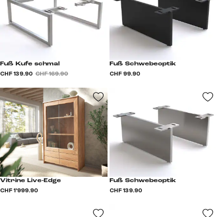
Fuß Kufe schmal
Fuß Schwebeoptik
CHF 139.90
CHF 169.90
CHF 99.90
Vitrine Live-Edge
Fuß Schwebeoptik
CHF 1’999.90
CHF 139.90