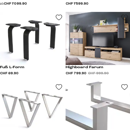
ab
CHF 1’099.90
CHF 1’599.90
Fuß L-Form
Highboard Farum
CHF 69.90
CHF 799.90
CHF 999.90