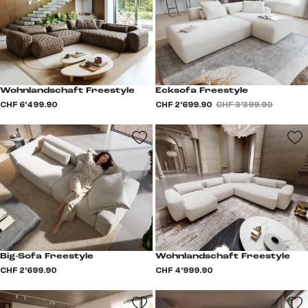
Wohnlandschaft Freestyle
Ecksofa Freestyle
CHF 6’499.90
CHF 2’699.90
CHF 3’399.90
Big-Sofa Freestyle
Wohnlandschaft Freestyle
CHF 2’699.90
CHF 4’999.90