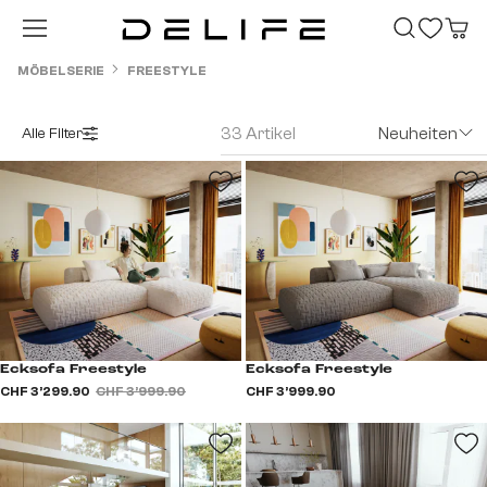
Zum Hauptinhalt springen
MÖBELSERIE
FREESTYLE
33 Artikel
Neuheiten
Alle Filter
Ecksofa Freestyle
Ecksofa Freestyle
CHF 3’299.90
CHF 3’999.90
CHF 3’999.90