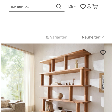
DE
12 Varianten
Neuheiten