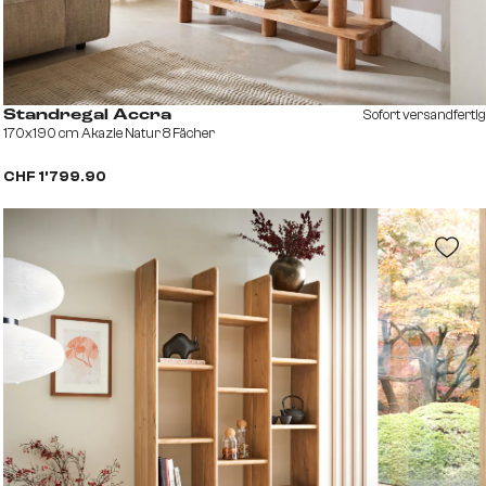
Sofort versandfertig
Standregal Accra
170x190 cm Akazie Natur 8 Fächer
CHF 1’799.90