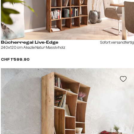
Sofort versandfertig
Bücherregal Live-Edge
240x120 cm Akazie Natur Massivholz
CHF 1’599.90