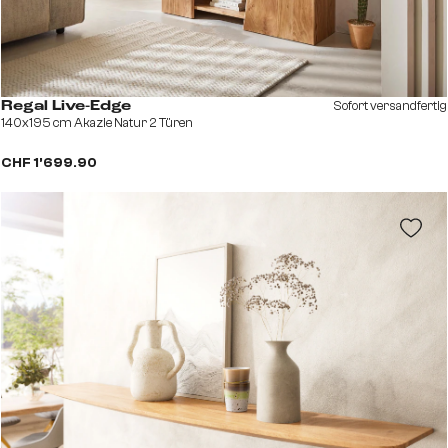
Sofort versandfertig
Regal Live-Edge
140x195 cm Akazie Natur 2 Türen
CHF 1’699.90