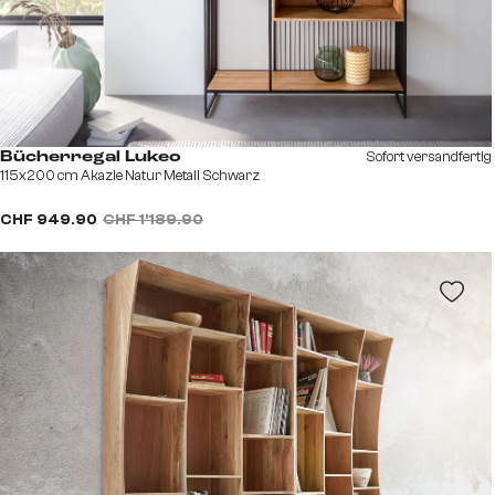
Sofort versandfertig
Bücherregal Lukeo
115x200 cm Akazie Natur Metall Schwarz
CHF 949.90
CHF 1’189.90