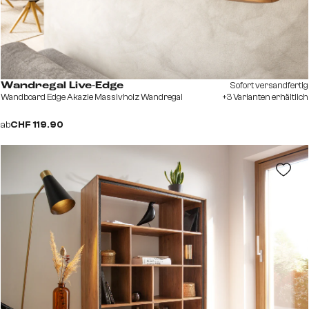
Sofort versandfertig
Wandregal Live-Edge
Wandboard Edge Akazie Massivholz Wandregal
+3 Varianten erhältlich
ab
CHF 119.90