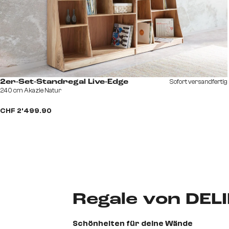
Sofort versandfertig
2er-Set-Standregal Live-Edge
240 cm Akazie Natur
CHF 2’499.90
Regale von DEL
Schönheiten für deine Wände