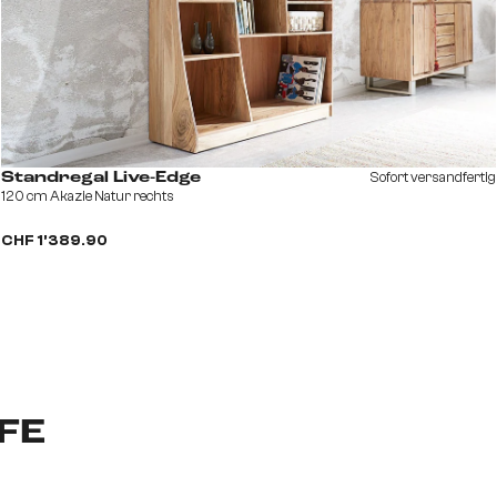
Sofort versandfertig
Standregal Live-Edge
120 cm Akazie Natur rechts
CHF 1’389.90
IFE