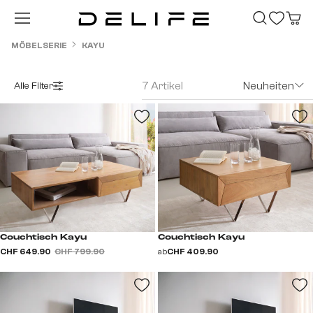
Zum Hauptinhalt springen
MÖBELSERIE
KAYU
7 Artikel
Neuheiten
Alle Filter
Couchtisch Kayu
Couchtisch Kayu
CHF 649.90
CHF 799.90
ab
CHF 409.90