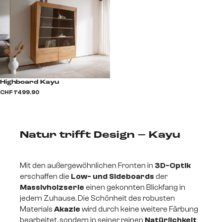
Highboard Kayu
CHF 1’499.90
Natur trifft Design – Kayu
Mit den außergewöhnlichen Fronten in
3D-Optik
erschaffen die
Low- und Sideboards
der
Massivholzserie
einen gekonnten Blickfang in
jedem Zuhause. Die Schönheit des robusten
Materials
Akazie
wird durch keine weitere Färbung
bearbeitet, sondern in seiner reinen
Natürlichkeit