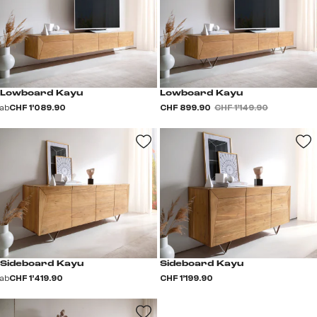
Lowboard Kayu
Lowboard Kayu
ab
CHF 1’089.90
CHF 899.90
CHF 1’149.90
Sideboard Kayu
Sideboard Kayu
ab
CHF 1’419.90
CHF 1’199.90