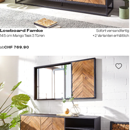
Sofort versandfertig
Lowboard Famke
145 cm Mango Teak 3 Türen
+2 Varianten erhältlich
ab
CHF 769.90