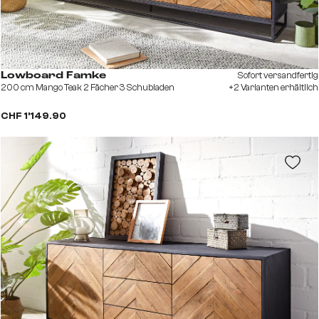
Sofort versandfertig
Lowboard Famke
200 cm Mango Teak 2 Fächer 3 Schubladen
+2 Varianten erhältlich
CHF 1’149.90