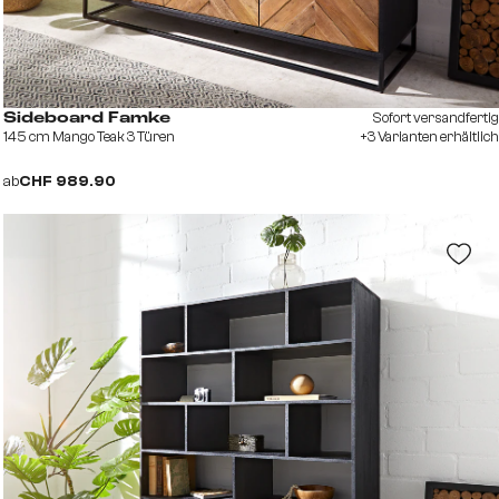
Sofort versandfertig
Sideboard Famke
145 cm Mango Teak 3 Türen
+3 Varianten erhältlich
ab
CHF 989.90