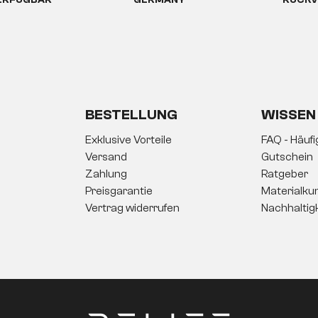
ERFÜGBAR
GERMANY
RÜCKV
BESTELLUNG
WISSEN
Exklusive Vorteile
FAQ - Häuf
Versand
Gutschein
Zahlung
Ratgeber
Preisgarantie
Materialku
Vertrag widerrufen
Nachhaltig