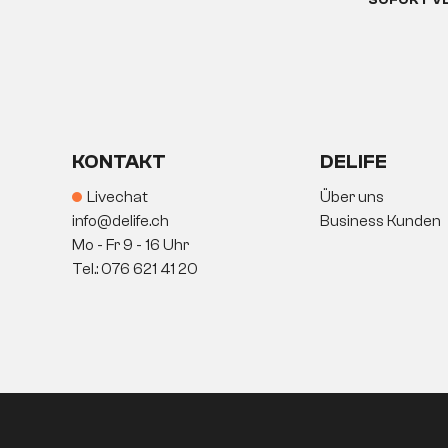
SOFORT V
KONTAKT
DELIFE
Livechat
Über uns
info@delife.ch
Business Kunden
Mo - Fr 9 - 16 Uhr
Tel.: 076 621 41 20