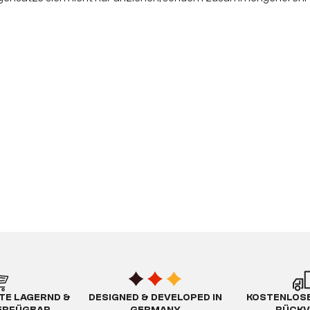
TE LAGERND &
DESIGNED & DEVELOPED IN
KOSTENLOSE