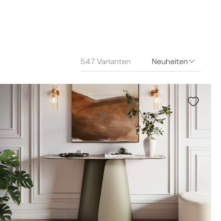
547 Varianten
Neuheiten