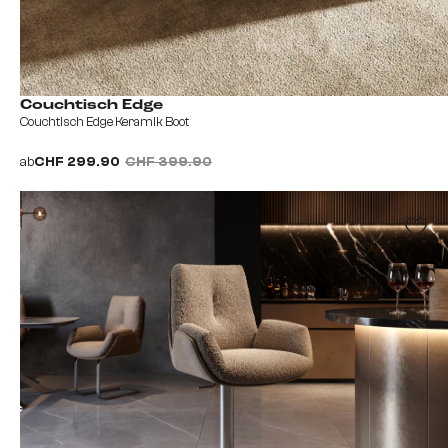
Couchtisch Edge
Couchtisch Edge Keramik Boot
ab
CHF 299.90
CHF 399.90