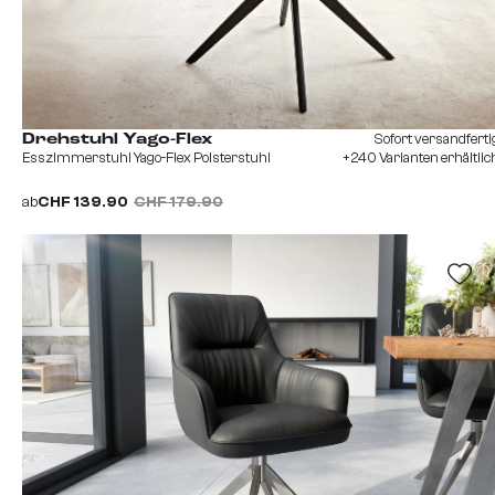
Sofort versandferti
Drehstuhl Yago-Flex
Esszimmerstuhl Yago-Flex Polsterstuhl
+240 Varianten erhältlic
ab
CHF 139.90
CHF 179.90