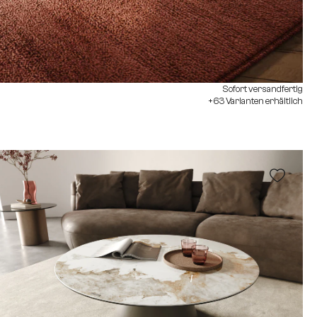
Sofort versandfertig
+63 Varianten erhältlich