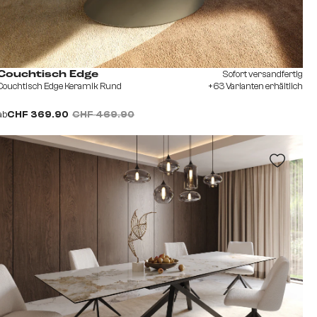
Sofort versandfertig
Couchtisch Edge
Couchtisch Edge Keramik Rund
+63 Varianten erhältlich
ab
CHF 369.90
CHF 469.90