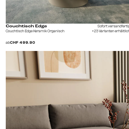
Sofort versandferti
Couchtisch Edge
Couchtisch Edge Keramik Organisch
+23 Varianten erhältlic
ab
CHF 499.90