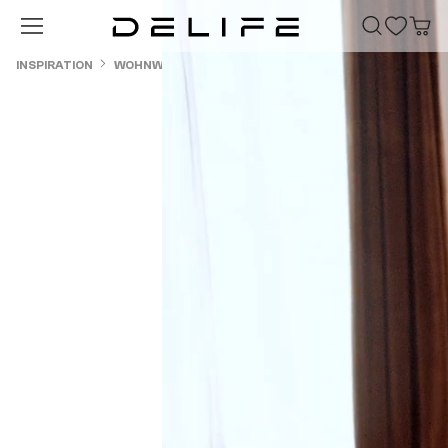
Zum Hauptinhalt springen
INSPIRATION
WOHNWELTEN
DESIGNMÖBEL