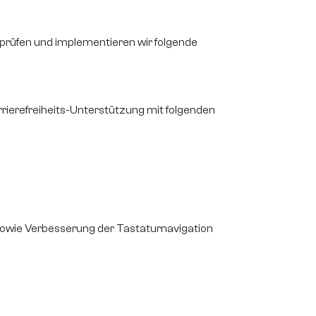
 prüfen und implementieren wir folgende
rrierefreiheits-Unterstützung mit folgenden
 sowie Verbesserung der Tastaturnavigation