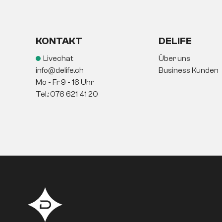
KONTAKT
DELIFE
Livechat
Über uns
info@delife.ch
Business Kunden
Mo - Fr 9 - 16 Uhr
Tel.: 076 621 41 20