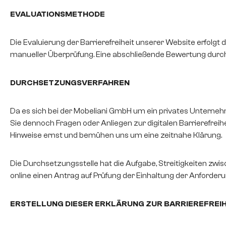
EVALUATIONSMETHODE
Die Evaluierung der Barrierefreiheit unserer Website erfolg
manueller Überprüfung. Eine abschließende Bewertung durch 
DURCHSETZUNGSVERFAHREN
Da es sich bei der Mobeliani GmbH um ein privates Unternehm
Sie dennoch Fragen oder Anliegen zur digitalen Barrierefrei
Hinweise ernst und bemühen uns um eine zeitnahe Klärung.
Die Durchsetzungsstelle hat die Aufgabe, Streitigkeiten zw
online einen Antrag auf Prüfung der Einhaltung der Anforderun
ERSTELLUNG DIESER ERKLÄRUNG ZUR BARRIEREFREIH