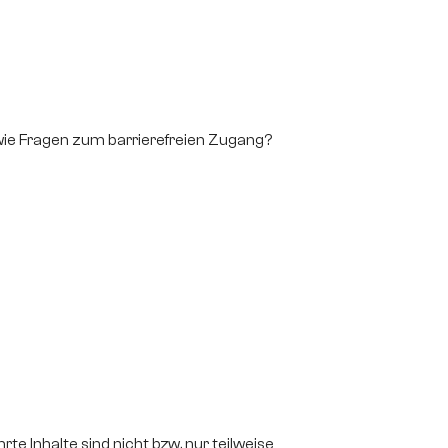
wie Fragen zum barrierefreien Zugang?
te Inhalte sind nicht bzw. nur teilweise