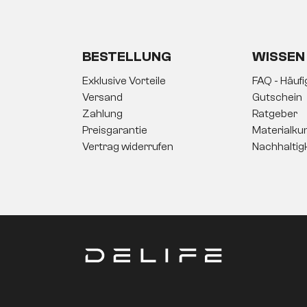
BESTELLUNG
WISSEN
Exklusive Vorteile
FAQ - Häuf
Versand
Gutschein
Zahlung
Ratgeber
Preisgarantie
Materialku
Vertrag widerrufen
Nachhaltig