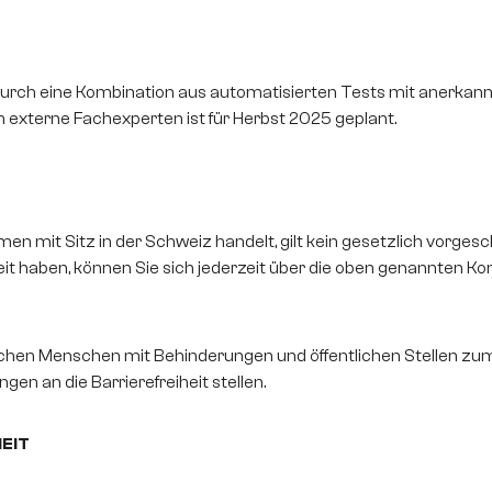
t durch eine Kombination aus automatisierten Tests mit anerka
externe Fachexperten ist für Herbst 2025 geplant.
en mit Sitz in der Schweiz handelt, gilt kein gesetzlich vorge
heit haben, können Sie sich jederzeit über die oben genannten
ischen Menschen mit Behinderungen und öffentlichen Stellen zum
gen an die Barrierefreiheit stellen.
EIT