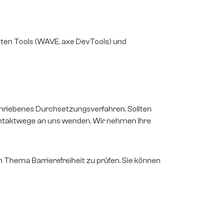
nnten Tools (WAVE, axe DevTools) und
schriebenes Durchsetzungsverfahren. Sollten
 Kontaktwege an uns wenden. Wir nehmen Ihre
 Thema Barrierefreiheit zu prüfen. Sie können