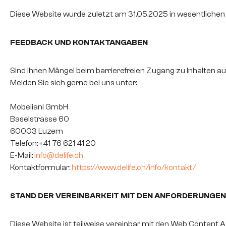
Diese Website wurde zuletzt am 31.05.2025 in wesentlichen P
FEEDBACK UND KONTAKTANGABEN
Sind Ihnen Mängel beim barrierefreien Zugang zu Inhalten 
Melden Sie sich gerne bei uns unter:
Mobeliani GmbH
Baselstrasse 60
60003 Luzern
Telefon: +41 76 621 41 20
E-Mail:
info@delife.ch
Kontaktformular:
https://www.delife.ch/info/kontakt/
STAND DER VEREINBARKEIT MIT DEN ANFORDERUNGEN
Diese Website ist teilweise vereinbar mit den Web Content Acc