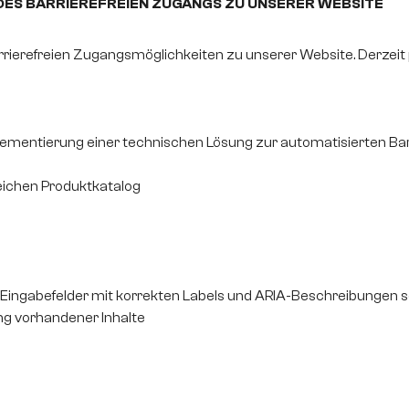
ES BARRIEREFREIEN ZUGANGS ZU UNSERER WEBSITE
rierefreien Zugangsmöglichkeiten zu unserer Website. Derzeit
plementierung einer technischen Lösung zur automatisierten Ba
eichen Produktkatalog
r Eingabefelder mit korrekten Labels und ARIA-Beschreibungen
ng vorhandener Inhalte