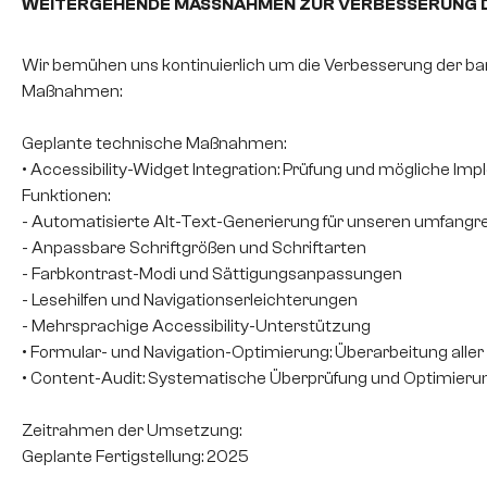
WEITERGEHENDE MASSNAHMEN ZUR VERBESSERUNG D
Wir bemühen uns kontinuierlich um die Verbesserung der bar
Maßnahmen:
Geplante technische Maßnahmen:
• Accessibility-Widget Integration: Prüfung und mögliche Im
Funktionen:
- Automatisierte Alt-Text-Generierung für unseren umfangr
- Anpassbare Schriftgrößen und Schriftarten
- Farbkontrast-Modi und Sättigungsanpassungen
- Lesehilfen und Navigationserleichterungen
- Mehrsprachige Accessibility-Unterstützung
• Formular- und Navigation-Optimierung: Überarbeitung alle
• Content-Audit: Systematische Überprüfung und Optimieru
Zeitrahmen der Umsetzung:
Geplante Fertigstellung: 2025