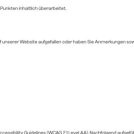
unkten inhaltlich überarbeitet.
auf unserer Website aufgefallen oder haben Sie Anmerkungen so
essibility Guidelines (WCAG 2.1 Level AA). Nachfolgend aufgeführ