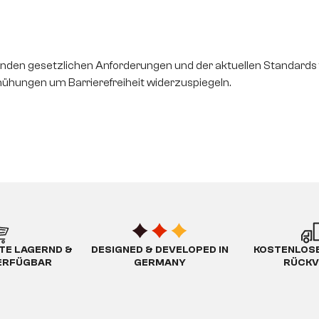
enden gesetzlichen Anforderungen und der aktuellen Standards für
mühungen um Barrierefreiheit widerzuspiegeln.
TE LAGERND &
DESIGNED & DEVELOPED IN
KOSTENLOSE
ERFÜGBAR
GERMANY
RÜCKV