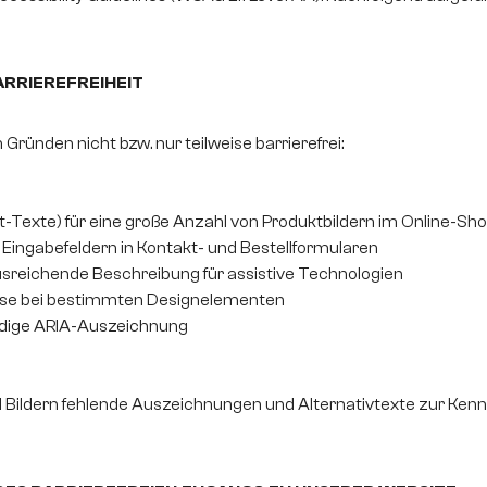
RRIEREFREIHEIT
Gründen nicht bzw. nur teilweise barrierefrei:
lt-Texte) für eine große Anzahl von Produktbildern im Online-Sh
Eingabefeldern in Kontakt- und Bestellformularen
ausreichende Beschreibung für assistive Technologien
isse bei bestimmten Designelementen
ändige ARIA-Auszeichnung
d Bildern fehlende Auszeichnungen und Alternativtexte zur Ken