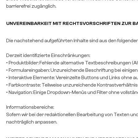
barrierefrei zugänglich.
UNVEREINBARKEIT MIT RECHTSVORSCHRIFTEN ZUR BA
Die nachstehend aufgeführten Inhalte sind aus den folgenden 
Derzeit identifizierte Einschränkungen:
• Produktbilder: Fehlende alternative Textbeschreibungen (A
• Formulareingaben: Unzureichende Beschriftung bei einigen 
• Interaktive Elemente: Vereinzelte Buttons und Links ohne 
• Farbkontraste: Teilweise unzureichende Kontrastverhältn
• Navigation: Einige Dropdown-Menüs und Filter ohne vollst
Informationsbereiche:
Sofern wir bei der redaktionellen Bearbeitung von Texten un
nachträglich anpassen.