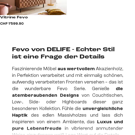
Vitrine Fevo
CHF 1’599.90
Fevo von DELIFE - Echter Stil
ist eine Frage der Details
Faszinierende Möbel
aus wertvollem
Akazienholz
,
in Perfektion verarbeitet und mit einmalig schönen,
aufwendig verarbeiteten Fronten versehen – das ist
die wunderbare Fevo Serie. Genieße
die
atemberaubenden Designs
von Couchtischen,
Low-, Side- oder Highboards dieser ganz
besonderen Kollektion. Fühle die
unvergleichliche
Haptik
des edlen Massivholzes und lass dich
inspirieren von einem Ambiente, das
Luxus und
pure Lebensfreude
in vibrierend anmutender