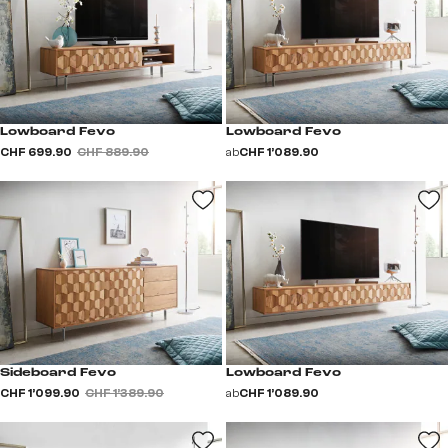
Lowboard Fevo
Lowboard Fevo
CHF 699.90
CHF 889.90
ab
CHF 1’089.90
Sideboard Fevo
Lowboard Fevo
CHF 1’099.90
CHF 1’389.90
ab
CHF 1’089.90