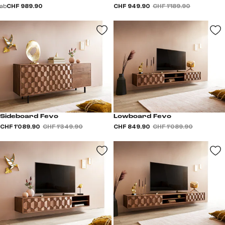
ab
CHF 989.90
CHF 949.90
CHF 1’189.90
Sideboard Fevo
Lowboard Fevo
CHF 1’089.90
CHF 1’349.90
CHF 849.90
CHF 1’089.90