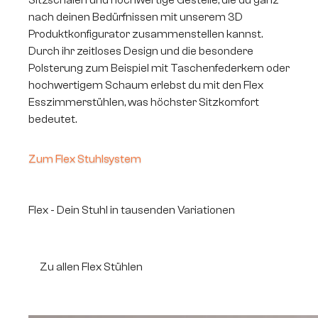
Sitzschalen und hochwertige Gestelle, die du ganz
nach deinen Bedürfnissen mit unserem 3D
Produktkonfigurator zusammenstellen kannst.
Durch ihr zeitloses Design und die besondere
Polsterung zum Beispiel mit Taschenfederkern oder
hochwertigem Schaum erlebst du mit den Flex
Esszimmerstühlen, was höchster Sitzkomfort
bedeutet.
Zum Flex Stuhlsystem
Flex - Dein Stuhl in tausenden Variationen
Zu allen Flex Stühlen