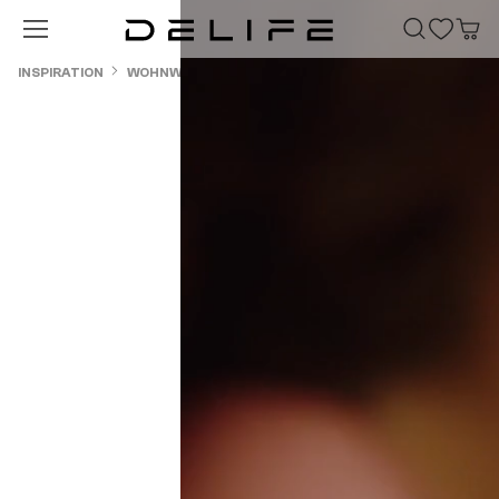
Zum Hauptinhalt springen
INSPIRATION
WOHNWELTEN
FLEXIBEL KONFIGURIERBAR