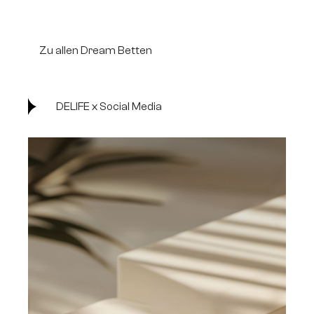
Zu allen Dream Betten
DELIFE x Social Media