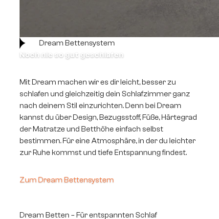
Dream Bettensystem
Noch nie so gut geschlafen
Mit Dream machen wir es dir leicht, besser zu
schlafen und gleichzeitig dein Schlafzimmer ganz
nach deinem Stil einzurichten. Denn bei Dream
kannst du über Design, Bezugsstoff, Füße, Härtegrad
der Matratze und Betthöhe einfach selbst
bestimmen. Für eine Atmosphäre, in der du leichter
zur Ruhe kommst und tiefe Entspannung findest.
Zum Dream Bettensystem
Dream Betten – Für entspannten Schlaf