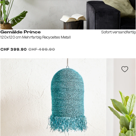
Sofort versandfertig
Gemälde Prince
120x120 cm Mehrfarbig Recyceltes Metall
CHF 399.90
CHF 499.90