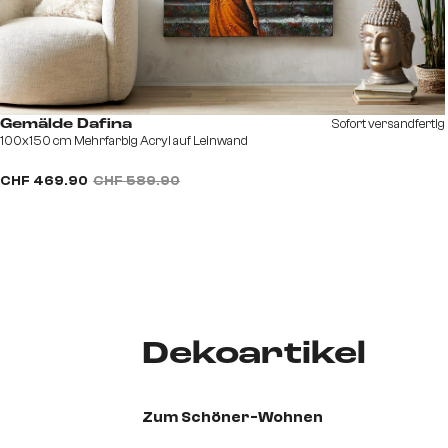
Sofort versandfertig
Gemälde Dafina
100x150 cm Mehrfarbig Acryl auf Leinwand
CHF 469.90
CHF 589.90
Dekoartikel
Zum Schöner-Wohnen