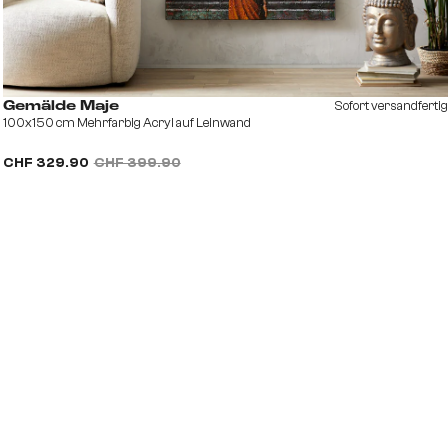
Sofort versandfertig
Gemälde Maje
100x150 cm Mehrfarbig Acryl auf Leinwand
CHF 329.90
CHF 399.90