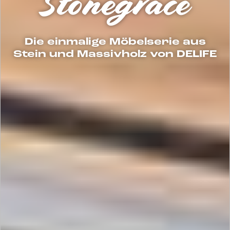
Stonegrace
Die einmalige Möbelserie aus
Stein und Massivholz von DELIFE