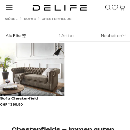
Zum Hauptinhalt springen
MÖBEL
SOFAS
CHESTERFIELDS
1 Artikel
Neuheiten
Alle Filter
Sofa Chesterfield
CHF 1’399.90
Chesterfields – Immer guter