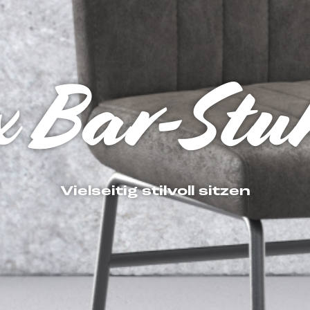
x Bar-Stu
Vielseitig stilvoll sitzen