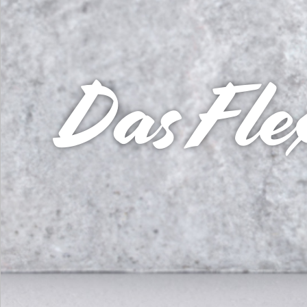
Das Fle