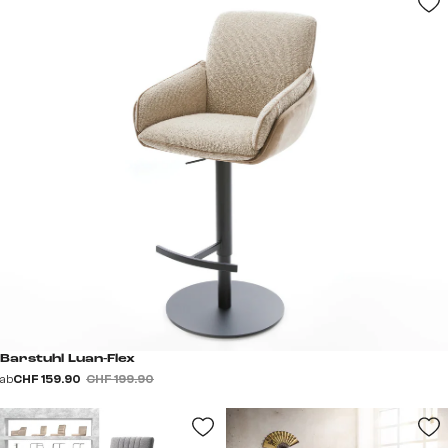
Barstuhl Luan-Flex
ab
CHF 159.90
CHF 199.90