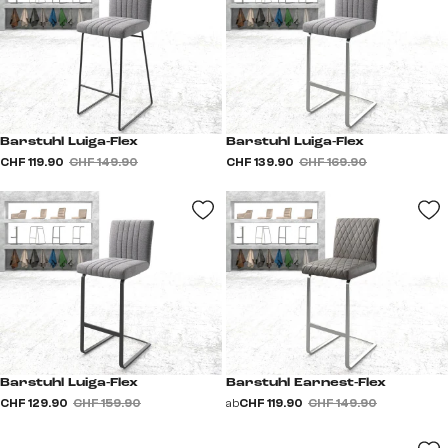
Barstuhl Luiga-Flex
Barstuhl Luiga-Flex
CHF 119.90
CHF 149.90
CHF 139.90
CHF 169.90
Barstuhl Luiga-Flex
Barstuhl Earnest-Flex
CHF 129.90
CHF 159.90
ab
CHF 119.90
CHF 149.90