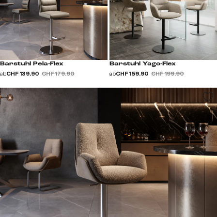
Barstuhl Pela-Flex
Barstuhl Yago-Flex
ab
CHF 139.90
CHF 179.90
ab
CHF 159.90
CHF 199.90