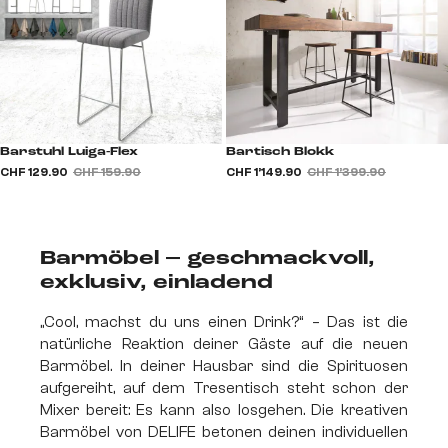
Barstuhl Luiga-Flex
Bartisch Blokk
CHF 129.90
CHF 159.90
CHF 1’149.90
CHF 1’399.90
Barmöbel – geschmackvoll,
exklusiv, einladend
„Cool, machst du uns einen Drink?“ – Das ist die
natürliche Reaktion deiner Gäste auf die neuen
Barmöbel. In deiner Hausbar sind die Spirituosen
aufgereiht, auf dem Tresentisch steht schon der
Mixer bereit: Es kann also losgehen. Die kreativen
Barmöbel von DELIFE betonen deinen individuellen