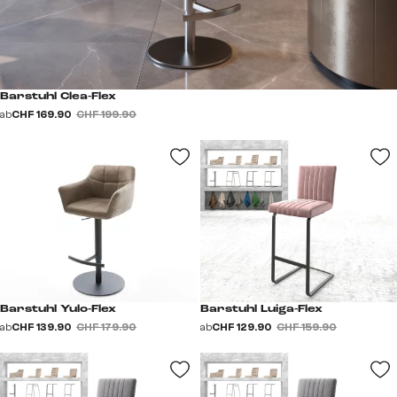
Barstuhl Clea-Flex
ab
CHF 169.90
CHF 199.90
Barstuhl Yulo-Flex
Barstuhl Luiga-Flex
ab
CHF 139.90
CHF 179.90
ab
CHF 129.90
CHF 159.90