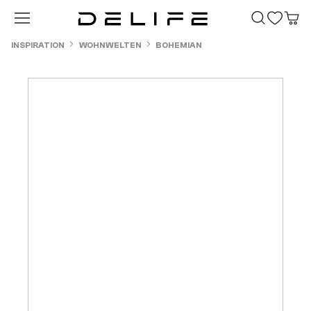
Zum Hauptinhalt springen
INSPIRATION
WOHNWELTEN
BOHEMIAN