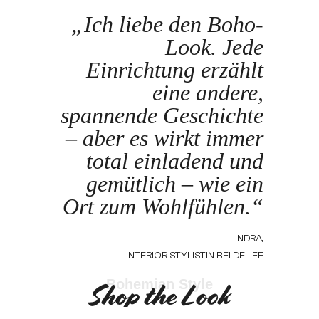
„Ich liebe den Boho-
Look. Jede
Einrichtung erzählt
eine andere,
spannende Geschichte
– aber es wirkt immer
total einladend und
gemütlich – wie ein
Ort zum Wohlfühlen.“
INDRA,
INTERIOR STYLISTIN BEI DELIFE
Bohemian Style
Shop the Look