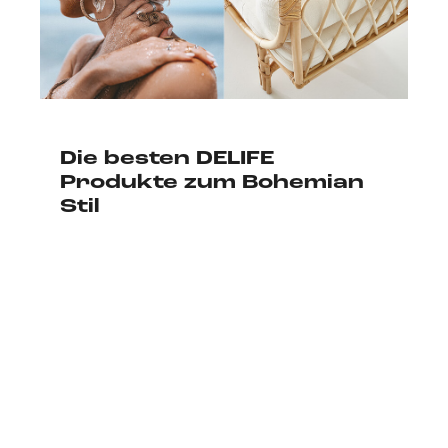
Die besten DELIFE
Produkte zum Bohemian
Stil
45 Varianten
Neuheiten
Alle Filter