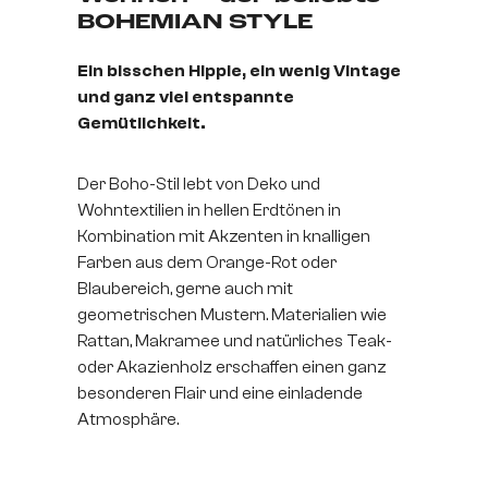
BOHEMIAN STYLE
Ein bisschen Hippie, ein wenig Vintage
und ganz viel entspannte
Gemütlichkeit.
Der Boho-Stil lebt von Deko und
Wohntextilien in hellen Erdtönen in
Kombination mit Akzenten in knalligen
Farben aus dem Orange-Rot oder
Blaubereich, gerne auch mit
geometrischen Mustern. Materialien wie
Rattan, Makramee und natürliches Teak-
oder Akazienholz erschaffen einen ganz
besonderen Flair und eine einladende
Atmosphäre.