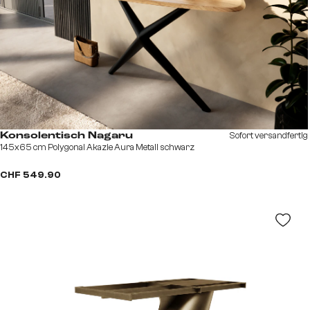
Sofort versandfertig
Konsolentisch Nagaru
145x65 cm Polygonal Akazie Aura Metall schwarz
CHF 549.90