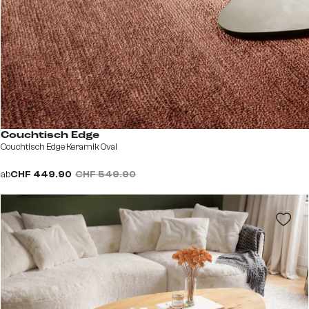
Couchtisch Edge
Couchtisch Edge Keramik Oval
ab
CHF 449.90
CHF 549.90