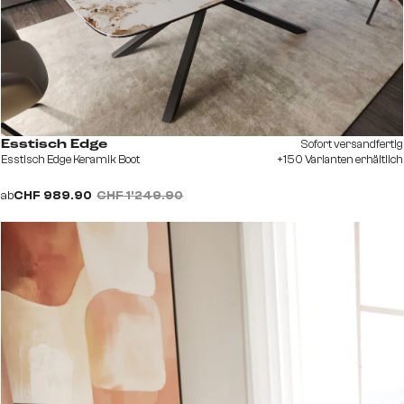
Sofort versandfertig
Esstisch Edge
Esstisch Edge Keramik Boot
+150 Varianten erhältlich
ab
CHF 989.90
CHF 1’249.90