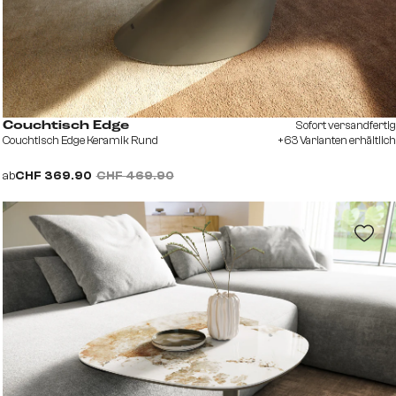
Sofort versandfertig
Couchtisch Edge
Couchtisch Edge Keramik Rund
+63 Varianten erhältlich
ab
CHF 369.90
CHF 469.90