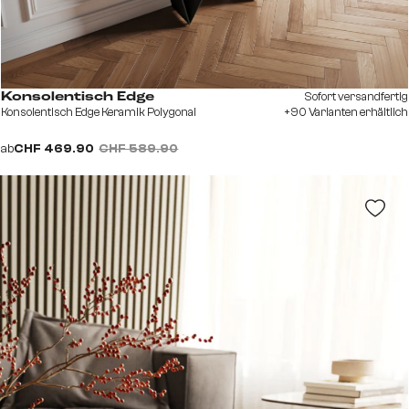
Sofort versandfertig
Konsolentisch Edge
Konsolentisch Edge Keramik Polygonal
+90 Varianten erhältlich
ab
CHF 469.90
CHF 589.90