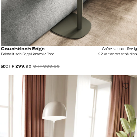
Sofort versandfertig
Couchtisch Edge
Beistelltisch Edge Keramik Boot
+22 Varianten erhältlich
ab
CHF 299.90
CHF 369.90