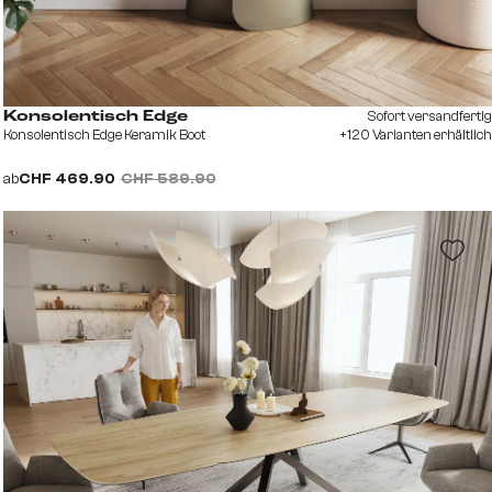
Sofort versandfertig
Konsolentisch Edge
Konsolentisch Edge Keramik Boot
+120 Varianten erhältlich
ab
CHF 469.90
CHF 589.90