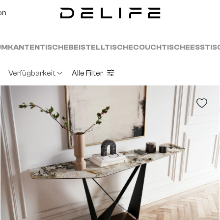
on
UMKANTENTISCHE
BEISTELLTISCHE
COUCHTISCHE
ESSTIS
Verfügbarkeit
Alle Filter