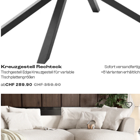
Sofort versandfertig
Kreuzgestell Rechteck
Tischgestell Edge Kreuzgestell für variable
+8 Varianten erhältlich
Tischplattengrößen
ab
CHF 289.90
CHF 359.90