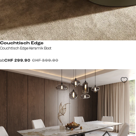
Couchtisch Edge
Couchtisch Edge Keramik Boot
ab
CHF 299.90
CHF 399.90