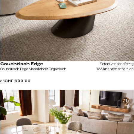
Sofort versandfertig
Couchtisch Edge
Couchtisch Edge Massivholz Organisch
+3 Varianten erhältlich
ab
CHF 699.90