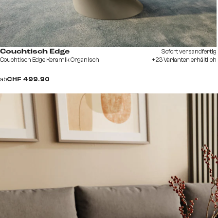
Sofort versandfertig
Couchtisch Edge
Couchtisch Edge Keramik Organisch
+23 Varianten erhältlich
ab
CHF 499.90