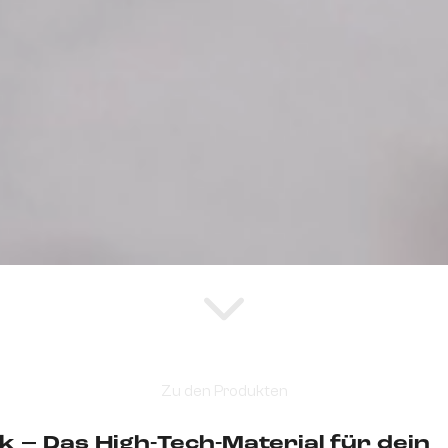
Zu den Produkten
 – Das High-Tech-Material für dein