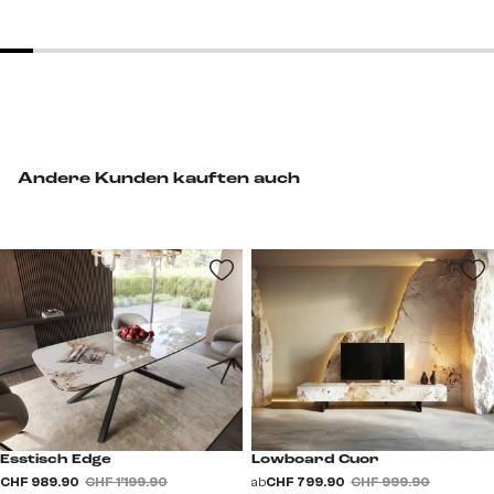
Andere Kunden kauften auch
Esstisch Edge
Lowboard Cuor
CHF 989.90
CHF 1’199.90
ab
CHF 799.90
CHF 999.90