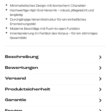
Minimalistisches Design mit ikonischem Charakter
Hochwertige High-End-Keramik – robust, pflegeleicht und
langlebig
Durchgängige Keramikstruktur für ein einheitliches
Erscheinungsbild
Moderne Beschläge mit Push-to-open Funktion
Innenlackierung im Farbton des Korpus – für ein stimmiges
Gesamtbild
Beschreibung
Bewertungen
Versand
Produktsicherheit
Garantie
Fragen