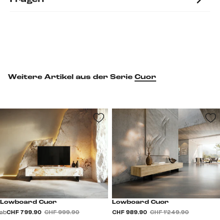
Weitere Artikel aus der Serie
Cuor
Lowboard Cuor
Lowboard Cuor
ab
CHF 799.90
CHF 999.90
CHF 989.90
CHF 1’249.90