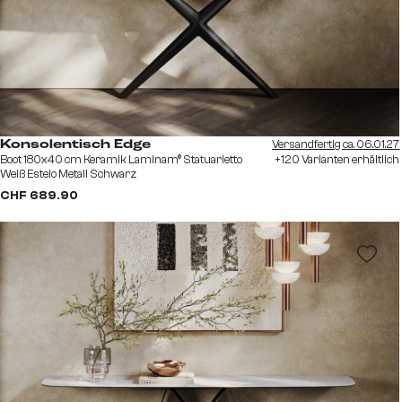
Versandfertig ca. 06.01.27
Konsolentisch Edge
Boot 180x40 cm Keramik Laminam® Statuarietto
+120 Varianten erhältlich
Weiß Estelo Metall Schwarz
CHF 689.90