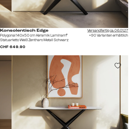
Versandfertig ca. 06.01.27
Konsolentisch Edge
Polygonal 140x50 cm Keramik Laminam®
+90 Varianten erhältlich
Statuarietto Weiß Zentharo Metall Schwarz
CHF 649.90