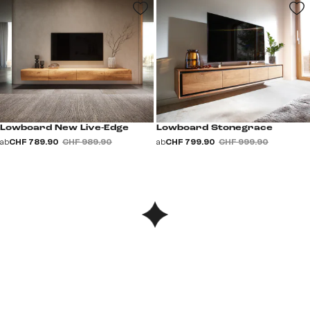
Lowboard New Live-Edge
Lowboard Stonegrace
ab
CHF 789.90
CHF 989.90
ab
CHF 799.90
CHF 999.90