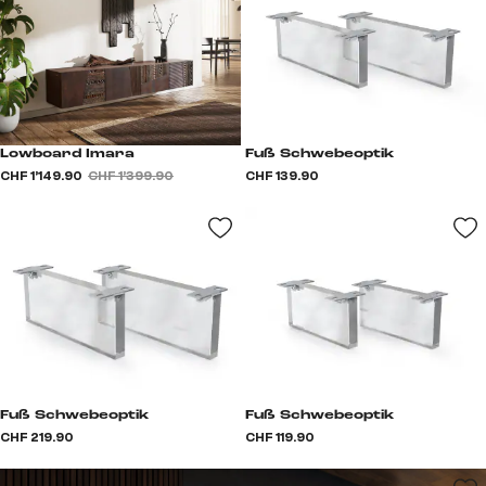
Lowboard Imara
Fuß Schwebeoptik
CHF 1’149.90
CHF 1’399.90
CHF 139.90
Fuß Schwebeoptik
Fuß Schwebeoptik
CHF 219.90
CHF 119.90