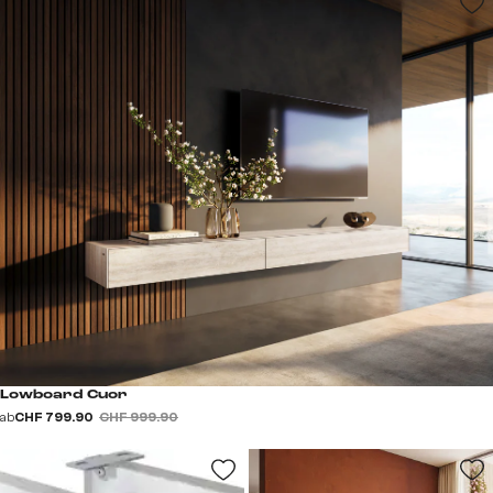
Lowboard Cuor
ab
CHF 799.90
CHF 999.90