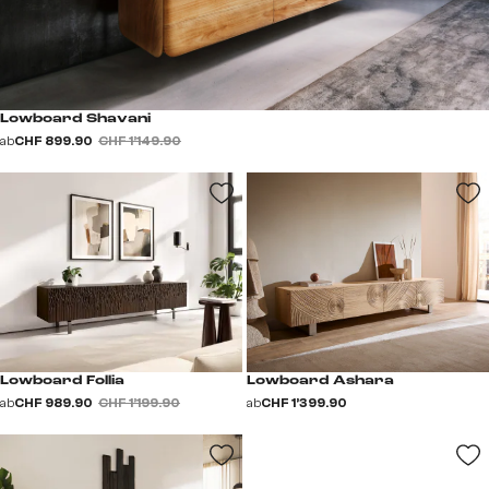
Lowboard Shavani
ab
CHF 899.90
CHF 1’149.90
Lowboard Follia
Lowboard Ashara
ab
CHF 989.90
CHF 1’199.90
ab
CHF 1’399.90