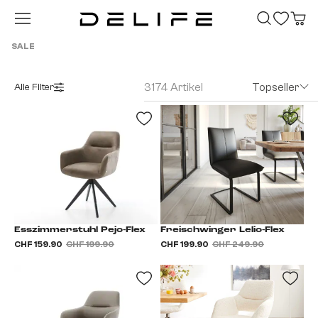
Zum Hauptinhalt springen
SALE
3174 Artikel
Topseller
Alle Filter
Esszimmerstuhl Pejo-Flex
Freischwinger Lelio-Flex
CHF 159.90
CHF 199.90
CHF 199.90
CHF 249.90