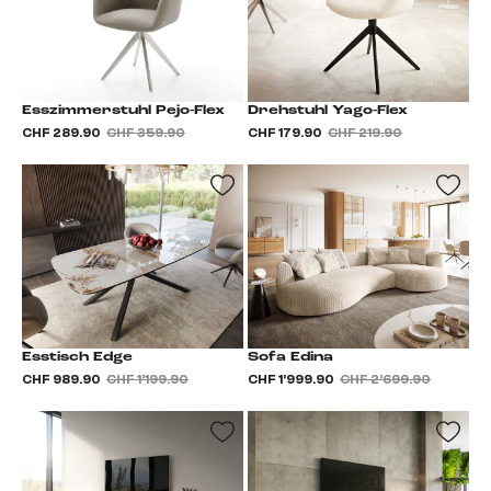
Esszimmerstuhl Pejo-Flex
Drehstuhl Yago-Flex
CHF 289.90
CHF 359.90
CHF 179.90
CHF 219.90
Esstisch Edge
Sofa Edina
CHF 989.90
CHF 1’199.90
CHF 1’999.90
CHF 2’699.90