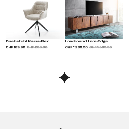
Drehstuhl Kaira-Flex
Lowboard Live-Edge
CHF 189.90
CHF 239.90
CHF 1’289.90
CHF 1’589.90