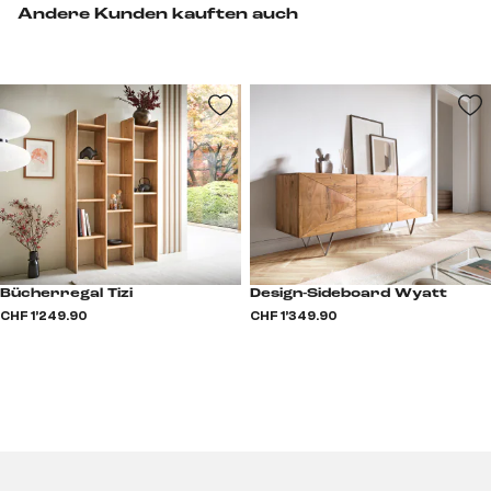
Andere Kunden kauften auch
Bücherregal Tizi
Design-Sideboard Wyatt
CHF 1’249.90
CHF 1’349.90