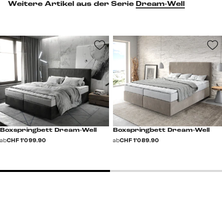
Weitere Artikel aus der Serie
Dream-Well
Boxspringbett Dream-Well
Boxspringbett Dream-Well
ab
CHF 1’099.90
ab
CHF 1’089.90