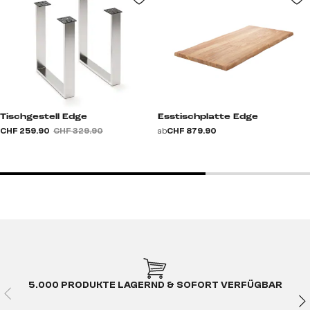
Tischgestell Edge
Esstischplatte Edge
CHF 259.90
CHF 329.90
ab
CHF 879.90
5.000 PRODUKTE LAGERND & SOFORT VERFÜGBAR