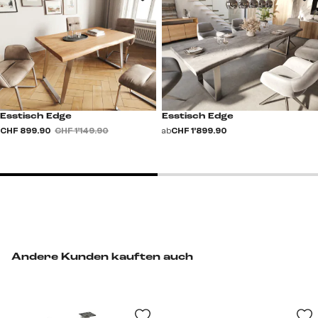
Esstisch Edge
Esstisch Edge
CHF 899.90
CHF 1’149.90
ab
CHF 1’899.90
Andere Kunden kauften auch