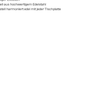
ll aus hochwertigem Edelstahl
tell harmoniert edel mit jeder Tischplatte