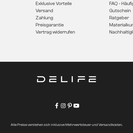
Exklusive Vorteile
FAQ - Häuf
Versand
Gutschein
Zahlung
Ratgeber
Preisgarantie
Materialku
Vertrag widerrufen
Nachhaltig
Alle Preise verstehen sich inklusive Mehrwertsteuer und Versandkosten.