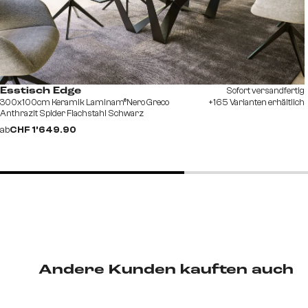
Sofort versandfertig
Esstisch Edge
300x100cm Keramik Laminam®Nero Greco
+165 Varianten erhältlich
Anthrazit Spider Flachstahl Schwarz
ab
CHF 1’649.90
Andere Kunden kauften auch