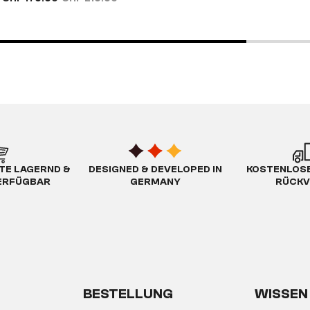
TE LAGERND &
DESIGNED & DEVELOPED IN
KOSTENLOSE
ERFÜGBAR
GERMANY
RÜCKV
BESTELLUNG
WISSEN