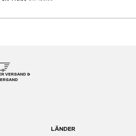
R VERSAND &
ERSAND
LÄNDER