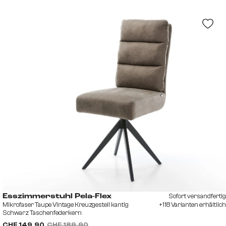
Sofort versandfertig
Esszimmerstuhl Pela-Flex
Mikrofaser Taupe Vintage Kreuzgestell kantig
+118 Varianten erhältlich
Schwarz Taschenfederkern
CHF 149.90
CHF 189.90