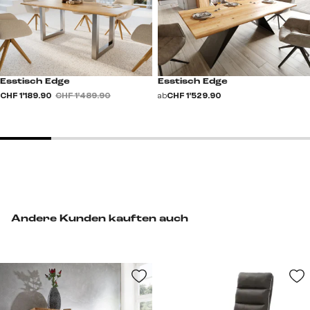
Esstisch Edge
Esstisch Edge
CHF 1’189.90
CHF 1’489.90
ab
CHF 1’529.90
Andere Kunden kauften auch