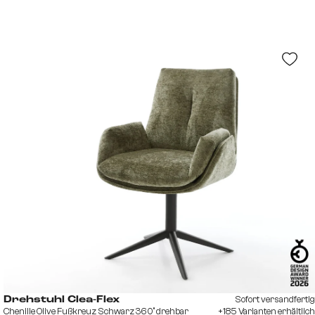
Sofort versandfertig
Drehstuhl Clea-Flex
Chenille Olive Fußkreuz Schwarz 360° drehbar
+185 Varianten erhältlich