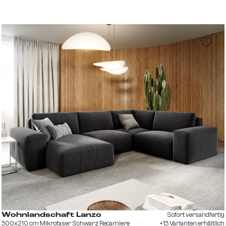
Sofort versandfertig
Wohnlandschaft Lanzo
300x210 cm Mikrofaser Schwarz Recamiere
+13 Varianten erhältlich