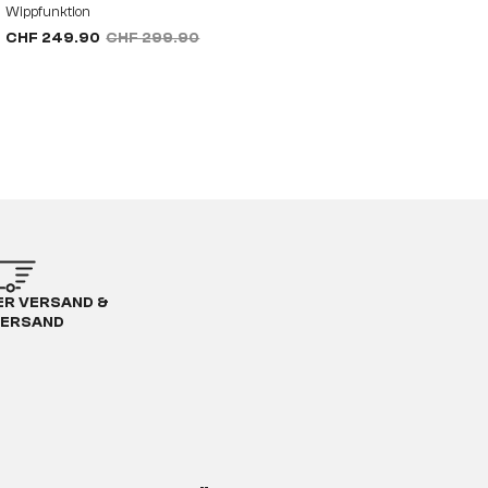
Wippfunktion
CHF 249.90
CHF 299.90
R VERSAND &
ERSAND