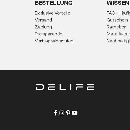
BESTELLUNG
WISSEN
Exklusive Vorteile
FAQ - Häuf
Versand
Gutschein
Zahlung
Ratgeber
Preisgarantie
Materialku
Vertrag widerrufen
Nachhaltig