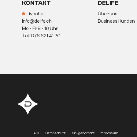
KONTAKT
DELIFE
Livechat
Über uns
info@delife.ch
Business Kunden
Mo - Fr 9 - 16 Uhr
Tel.: 076 621 41 20
AGB
Datenschutz
Rückgaberecht
Impressum