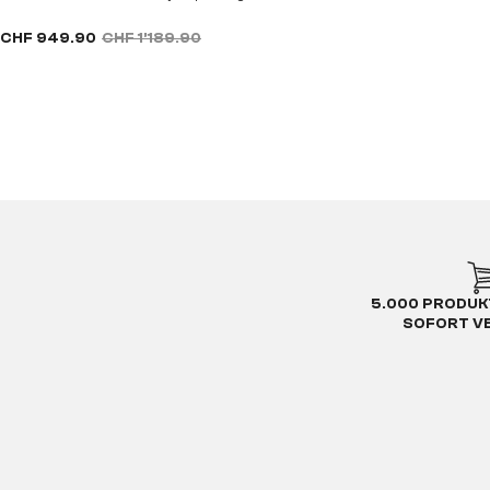
CHF 949.90
CHF 1’189.90
5.000 PRODUK
SOFORT V