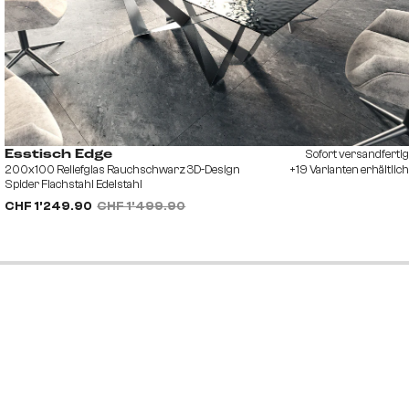
Sofort versandfertig
Esstisch Edge
200x100 Reliefglas Rauchschwarz 3D-Design
+19 Varianten erhältlich
Spider Flachstahl Edelstahl
CHF 1’249.90
CHF 1’499.90