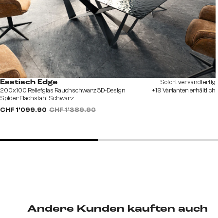
Sofort versandfertig
Esstisch Edge
200x100 Reliefglas Rauchschwarz 3D-Design
+19 Varianten erhältlich
Spider Flachstahl Schwarz
CHF 1’099.90
CHF 1’389.90
Andere Kunden kauften auch