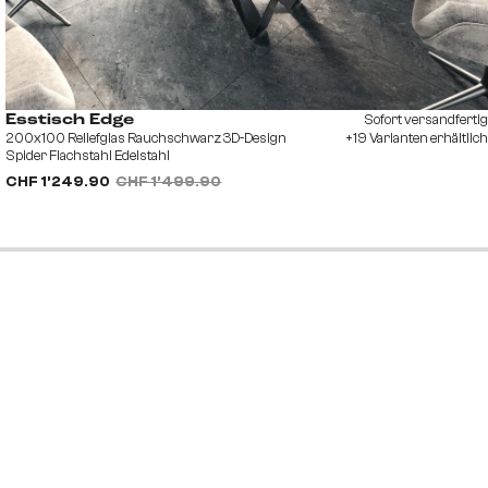
Sofort versandfertig
Esstisch Edge
200x100 Reliefglas Rauchschwarz 3D-Design
+19 Varianten erhältlich
Spider Flachstahl Edelstahl
CHF 1’249.90
CHF 1’499.90