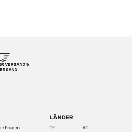
R VERSAND &
ERSAND
LÄNDER
ige Fragen
DE
AT