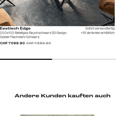
Sofort versandfertig
Esstisch Edge
200x100 Reliefglas Rauchschwarz 3D-Design
+19 Varianten erhältlich
Spider Flachstahl Schwarz
CHF 1’099.90
CHF 1’389.90
Andere Kunden kauften auch