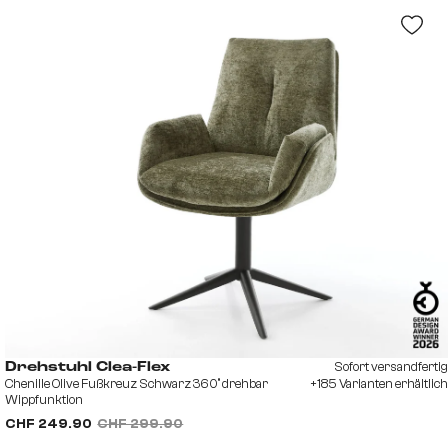
Sofort versandfertig
Drehstuhl Clea-Flex
Chenille Olive Fußkreuz Schwarz 360° drehbar
+185 Varianten erhältlich
Wippfunktion
CHF 249.90
CHF 299.90