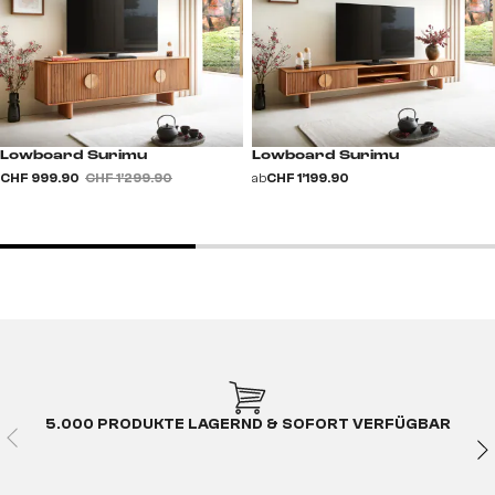
Lowboard Surimu
Lowboard Surimu
CHF 999.90
CHF 1’299.90
ab
CHF 1’199.90
5.000 PRODUKTE LAGERND & SOFORT VERFÜGBAR