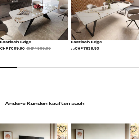
Esstisch Edge
Esstisch Edge
CHF 1’099.90
CHF 1’399.90
ab
CHF 1’639.90
Andere Kunden kauften auch