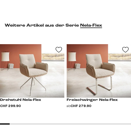
Weitere Artikel aus der Serie
Nela-Flex
Drehstuhl Nela-Flex
Freischwinger Nela-Flex
CHF 299.90
ab
CHF 279.90