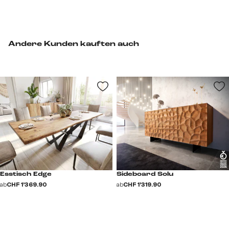
Andere Kunden kauften auch
Esstisch Edge
Sideboard Solu
ab
CHF 1’369.90
ab
CHF 1’319.90