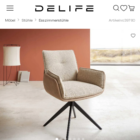
Zum Hauptinhalt springen
Möbel
Stühle
Esszimmerstühle
Artikelnr.: 39760
Bildergalerie überspringen