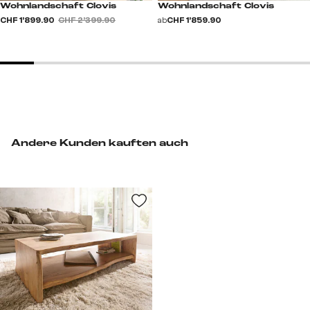
Wohnlandschaft Clovis
Wohnlandschaft Clovis
CHF 1’899.90
CHF 2’399.90
ab
CHF 1’859.90
Andere Kunden kauften auch