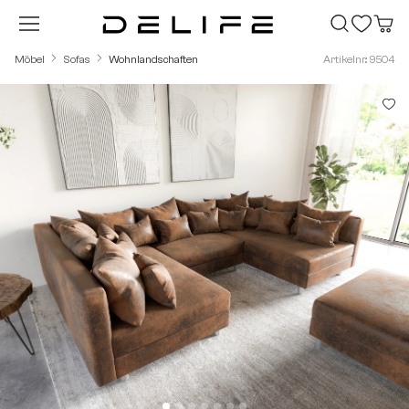
Zum Hauptinhalt springen
Möbel
Sofas
Wohnlandschaften
Artikelnr.: 9504
Bildergalerie überspringen