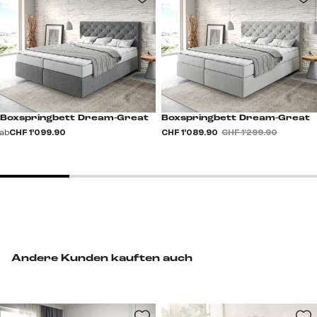
Boxspringbett Dream-Great
Boxspringbett Dream-Great
ab
CHF 1’099.90
CHF 1’089.90
CHF 1’299.90
Andere Kunden kauften auch