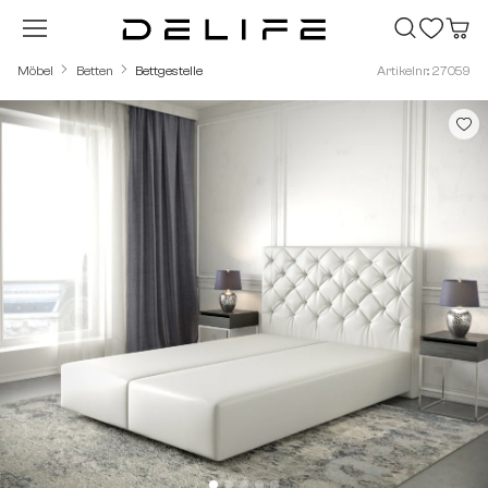
Zum Hauptinhalt springen
Möbel
Betten
Bettgestelle
Artikelnr.: 27059
Bildergalerie überspringen