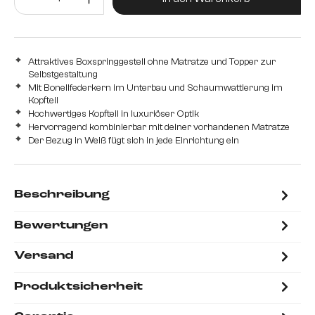
Attraktives Boxspringgestell ohne Matratze und Topper zur
Selbstgestaltung
Mit Bonellfederkern im Unterbau und Schaumwattierung im
Kopfteil
Hochwertiges Kopfteil in luxuriöser Optik
Hervorragend kombinierbar mit deiner vorhandenen Matratze
Der Bezug in Weiß fügt sich in jede Einrichtung ein
Beschreibung
Bewertungen
Versand
Produktsicherheit