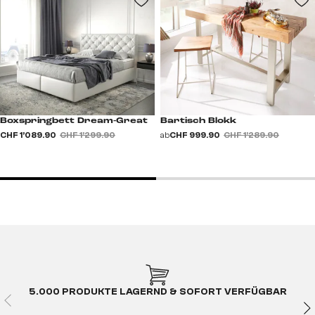
Boxspringbett Dream-Great
Bartisch Blokk
CHF 1’089.90
CHF 1’299.90
ab
CHF 999.90
CHF 1’289.90
5.000 PRODUKTE LAGERND & SOFORT VERFÜGBAR