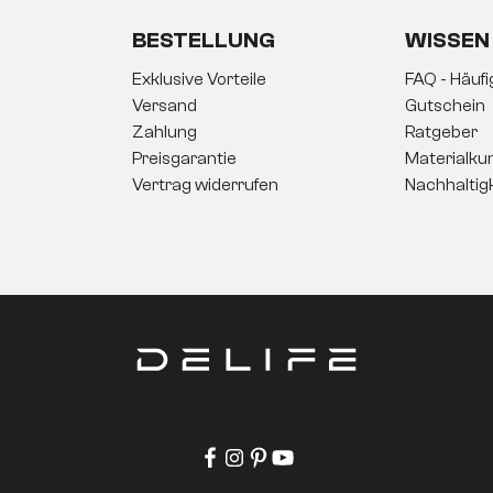
BESTELLUNG
WISSEN
Exklusive Vorteile
FAQ - Häuf
Versand
Gutschein
Zahlung
Ratgeber
Preisgarantie
Materialku
Vertrag widerrufen
Nachhaltig