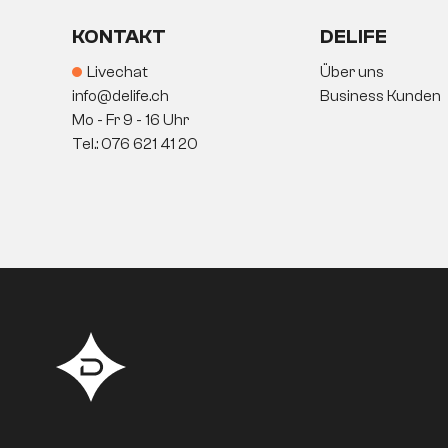
KONTAKT
DELIFE
Livechat
Über uns
info@delife.ch
Business Kunden
Mo - Fr 9 - 16 Uhr
Tel.: 076 621 41 20