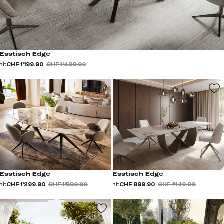
Esstisch Edge
ab
CHF 1’199.90
CHF 1’499.90
Esstisch Edge
Esstisch Edge
ab
CHF 1’299.90
CHF 1’599.90
ab
CHF 899.90
CHF 1’149.90