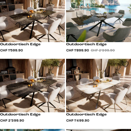
Outdoortisch Edge
Outdoortisch Edge
CHF 1’599.90
CHF 1’899.90
CHF 2’399.90
Outdoortisch Edge
Outdoortisch Edge
CHF 2’399.90
CHF 1’499.90