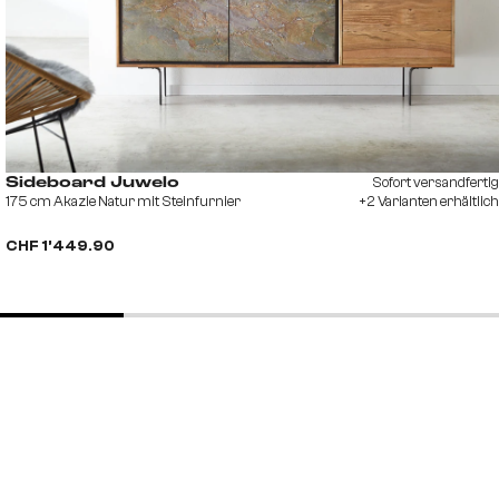
Sofort versandfertig
Sideboard Juwelo
175 cm Akazie Natur mit Steinfurnier
+2 Varianten erhältlich
CHF 1’449.90