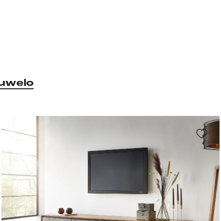
uwelo