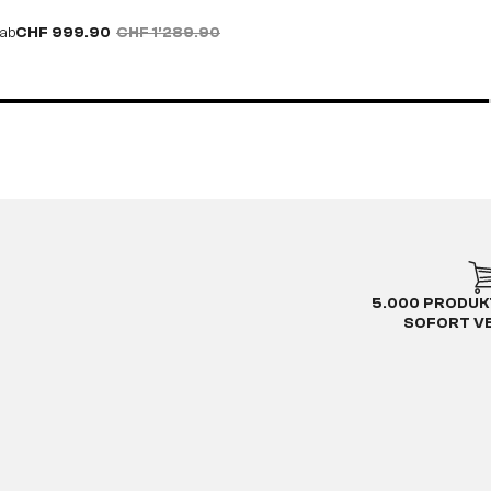
ab
CHF 999.90
CHF 1’289.90
5.000 PRODUK
SOFORT V