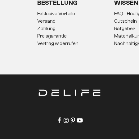
BESTELLUNG
WISSEN
Exklusive Vorteile
FAQ - Häuf
Versand
Gutschein
Zahlung
Ratgeber
Preisgarantie
Materialku
Vertrag widerrufen
Nachhaltig