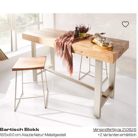
Versandfertig ca. 21.08.26
Bartisch Blokk
165x60 cm Akazie Natur Metallgestell
+2 Varianten erhältlich