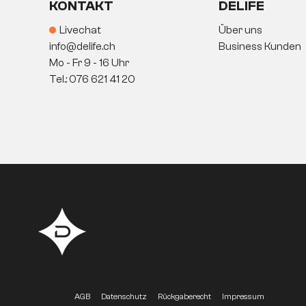
KONTAKT
DELIFE
Livechat
Über uns
info@delife.ch
Business Kunden
Mo - Fr 9 - 16 Uhr
Tel.: 076 621 41 20
AGB
Datenschutz
Rückgaberecht
Impressum