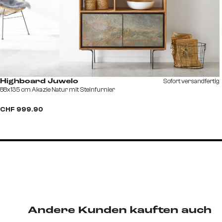
Sofort versandfertig
Highboard Juwelo
88x135 cm Akazie Natur mit Steinfurnier
CHF 999.90
Andere Kunden kauften auch