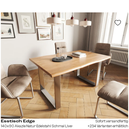
Sofort versandfertig
Esstisch Edge
140x90 Akazie Natur Edelstahl Schmal Live-
+234 Varianten erhältlich