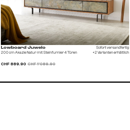
Sofort versandfertig
Lowboard Juwelo
200 cm Akazie Natur mit Steinfurnier 4 Türen
+2 Varianten erhältlich
CHF 889.90
CHF 1’089.90