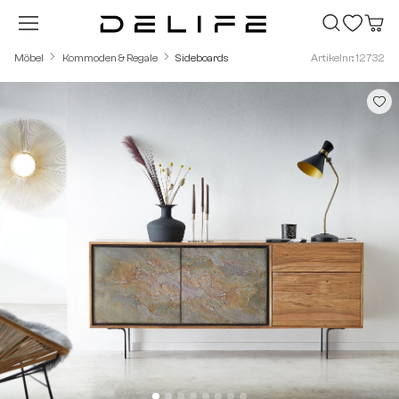
Zum Hauptinhalt springen
Möbel
Kommoden & Regale
Sideboards
Artikelnr.: 12732
Bildergalerie überspringen