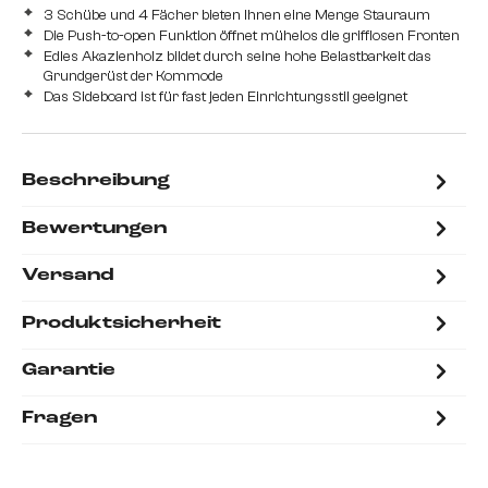
3 Schübe und 4 Fächer bieten Ihnen eine Menge Stauraum
Die Push-to-open Funktion öffnet mühelos die grifflosen Fronten
Edles Akazienholz bildet durch seine hohe Belastbarkeit das
Grundgerüst der Kommode
Das Sideboard ist für fast jeden Einrichtungsstil geeignet
Beschreibung
Bewertungen
Versand
Produktsicherheit
Garantie
Fragen