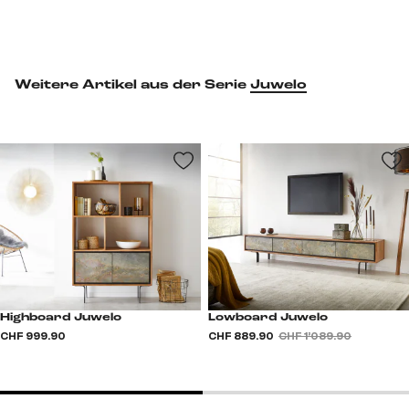
Weitere Artikel aus der Serie
Juwelo
Highboard Juwelo
Lowboard Juwelo
CHF 999.90
CHF 889.90
CHF 1’089.90