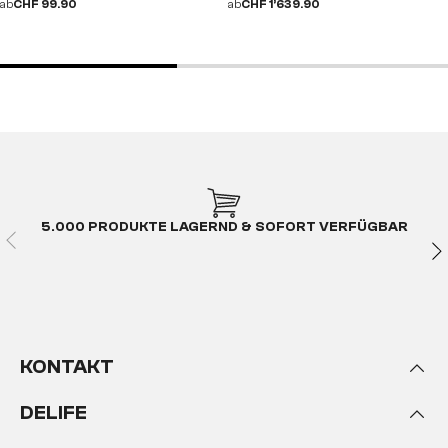
ab
CHF 99.90
ab
CHF 1’639.90
5.000 PRODUKTE LAGERND & SOFORT VERFÜGBAR
KONTAKT
DELIFE