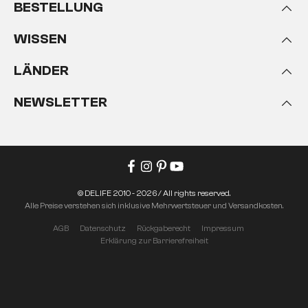
BESTELLUNG
WISSEN
LÄNDER
NEWSLETTER
© DELIFE 2010 - 2026 / All rights reserved.
Alle Preise verstehen sich inklusive Mehrwertsteuer und Versandkosten.
AGB
Datenschutz
Rückgaberecht
Impressum
Erklärung zur Barrierefreiheit