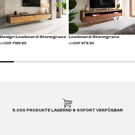
Design-Lowboard Stonegrace
Lowboard Stonegrace
ab
CHF 1’199.90
ab
CHF 979.90
5.000 PRODUKTE LAGERND & SOFORT VERFÜGBAR