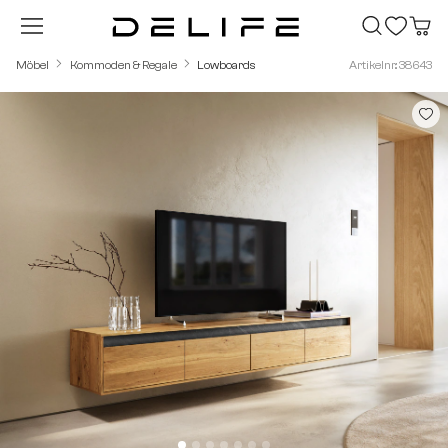
Zum Hauptinhalt springen
Möbel
Kommoden & Regale
Lowboards
Artikelnr.: 38643
Bildergalerie überspringen