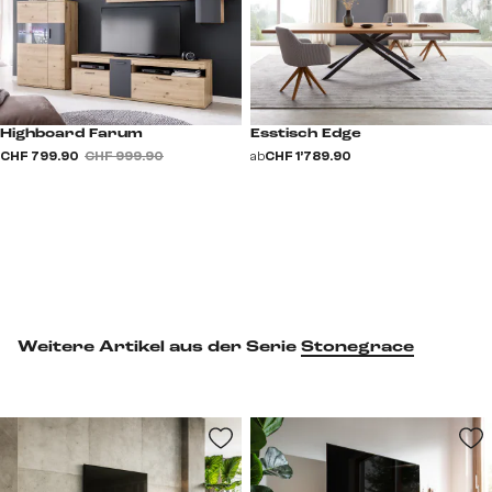
Highboard Farum
Esstisch Edge
CHF 799.90
CHF 999.90
ab
CHF 1’789.90
Weitere Artikel aus der Serie
Stonegrace