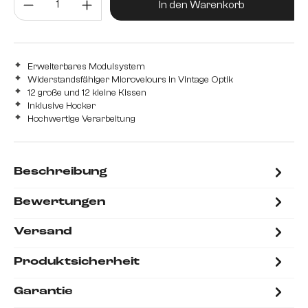
In den Warenkorb
Erweiterbares Modulsystem
Widerstandsfähiger Microvelours in Vintage Optik
12 große und 12 kleine Kissen
Inklusive Hocker
Hochwertige Verarbeitung
Beschreibung
Bewertungen
Versand
Produktsicherheit
Garantie