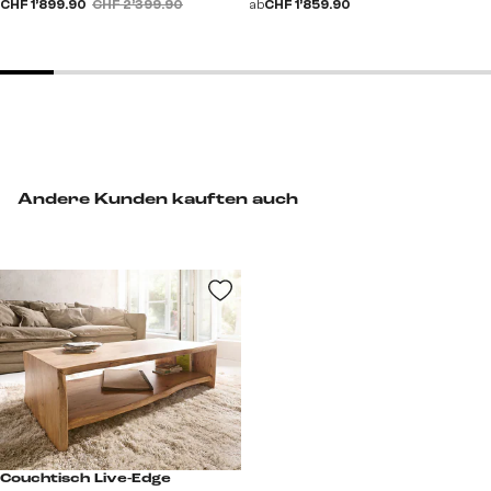
CHF 1’899.90
CHF 2’399.90
ab
CHF 1’859.90
Andere Kunden kauften auch
Couchtisch Live-Edge