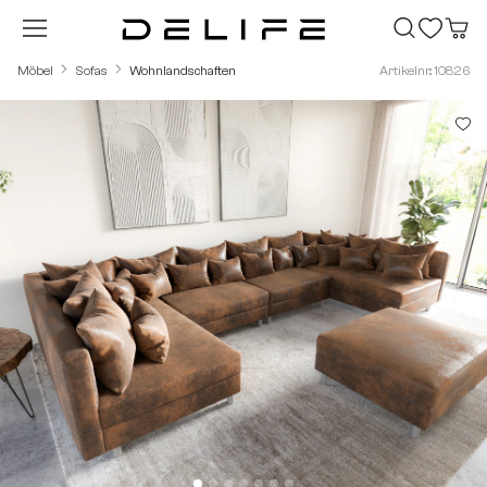
Zum Hauptinhalt springen
Möbel
Sofas
Wohnlandschaften
Artikelnr.: 10826
Bildergalerie überspringen