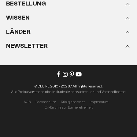
BESTELLUNG
WISSEN
LÄNDER
NEWSLETTER
© DELIFE 2010 - 2026 / All rights reserved.
Alle Preise verstehen sich inklusive Mehrwertsteuer und Versandkosten.
AGB
Datenschutz
Rückgaberecht
Impressum
Erklärung zur Barrierefreiheit