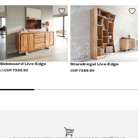
Sideboard Live-Edge
Standregal Live-Edge
ab
CHF 1’369.90
CHF 1’389.90