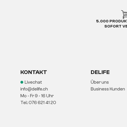
5.000 PRODUK
SOFORT V
KONTAKT
DELIFE
Livechat
Über uns
info@delife.ch
Business Kunden
Mo - Fr 9 - 16 Uhr
Tel.: 076 621 41 20