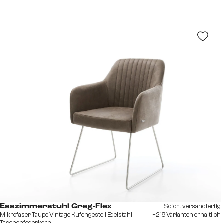
Sofort versandfertig
Esszimmerstuhl Greg-Flex
Mikrofaser Taupe Vintage Kufengestell Edelstahl
+218 Varianten erhältlich
Taschenfederkern