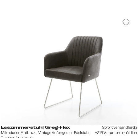
Sofort versandfertig
Esszimmerstuhl Greg-Flex
Mikrofaser Anthrazit Vintage Kufengestell Edelstahl
+218 Varianten erhältlich
Taschenfederkern