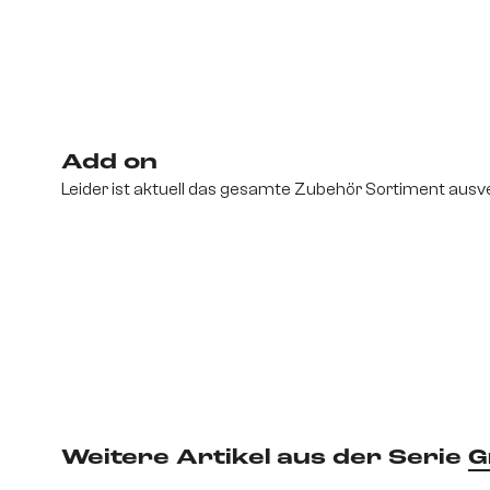
Add on
Leider ist aktuell das gesamte Zubehör Sortiment ausve
Weitere Artikel aus der Serie
G