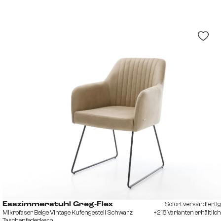
Sofort versandfertig
Esszimmerstuhl Greg-Flex
Mikrofaser Beige Vintage Kufengestell Schwarz
+218 Varianten erhältlich
Taschenfederkern