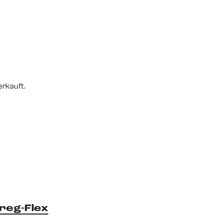
rkauft.
reg-Flex